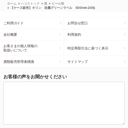
>
>
>
ホーム
ハコストック
酒
ビール類
>
【ケース販売】キリン 淡麗グリーンラベル 500ml×24缶
ご利用ガイド
お問合せ窓口
会社概要
利用規約
お客さまの個人情報の
特定商取引法に基づく表示
取扱いについて
酒類販売管理者標識
サイトマップ
お客様の声をお聞かせください