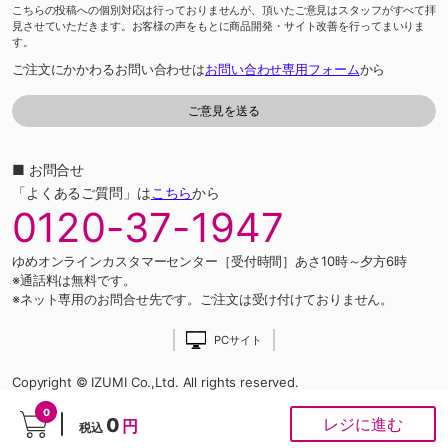
こちらの投稿への個別対応は行っておりませんが、頂いたご意見はスタッフがすべて拝
見させていただきます。お客様の声をもとに商品開発・サイト改善を行ってまいりま
す。
ご注文にかかわるお問い合わせは
お問い合わせ専用フォーム
から
■ お問合せ
「よくあるご質問」は
こちら
から
0120-37-1947
ゆめオンラインカスタマーセンター［受付時間］あさ10時～夕方6時
※通話料は無料です。
※ネット専用のお問合せ先です。ご注文は受け付けておりません。
PCサイト
Copyright © IZUMI Co.,Ltd. All rights reserved.
0
0
レジに進む
円
税込