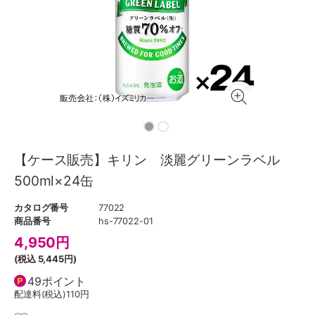
【ケース販売】キリン 淡麗グリーンラベル
500ml×24缶
カタログ番号
77022
商品番号
hs-77022-01
4,950
円
(税込
5,445円
)
49ポイント
配達料(税込)
110円