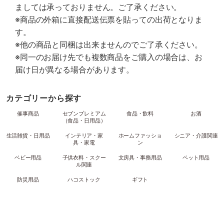
ましては承っておりません。ご了承ください。
※商品の外箱に直接配送伝票を貼っての出荷となりま
す。
※他の商品と同梱は出来ませんのでご了承ください。
※同一のお届け先でも複数商品をご購入の場合は、お
届け日が異なる場合があります。
カテゴリーから探す
催事商品
セブンプレミアム
食品・飲料
お酒
（食品・日用品）
生活雑貨・日用品
インテリア・家
ホームファッショ
シニア・介護関連
具・家電
ン
ベビー用品
子供衣料・スクー
文房具・事務用品
ペット用品
ル関連
防災用品
ハコストック
ギフト