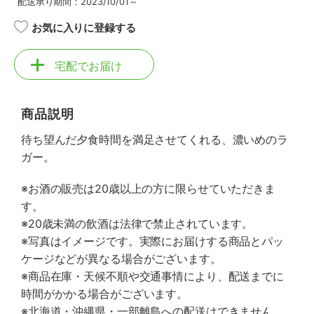
配送承り期間：2023/10/01～
お気に入りに登録する
宅配でお届け
商品説明
待ち望んだ夕食時間を満足させてくれる、濃いめのラ
ガー。
※お酒の販売は20歳以上の方に限らせていただきま
す。
※20歳未満の飲酒は法律で禁止されています。
※写真はイメージです。実際にお届けする商品とパッ
ケージなどが異なる場合がございます。
※商品在庫・天候不順や交通事情により、配送までに
時間がかかる場合がございます。
※北海道・沖縄県・一部離島への配送はできません。