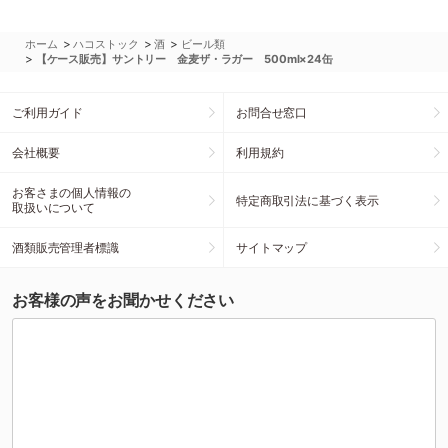
>
>
>
ホーム
ハコストック
酒
ビール類
>
【ケース販売】サントリー 金麦ザ・ラガー 500ml×24缶
ご利用ガイド
お問合せ窓口
会社概要
利用規約
お客さまの個人情報の
特定商取引法に基づく表示
取扱いについて
酒類販売管理者標識
サイトマップ
お客様の声をお聞かせください