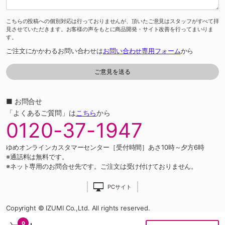
こちらの投稿への個別対応は行っておりませんが、頂いたご意見はスタッフがすべて拝
見させていただきます。お客様の声をもとに商品開発・サイト改善を行ってまいりま
す。
ご注文にかかわるお問い合わせは
お問い合わせ専用フォーム
から
■ お問合せ
「よくあるご質問」は
こちら
から
0120-37-1947
ゆめオンラインカスタマーセンター［受付時間］あさ10時～夕方6時
※通話料は無料です。
※ネット専用のお問合せ先です。ご注文は受け付けておりません。
PCサイト
Copyright © IZUMI Co.,Ltd. All rights reserved.
0