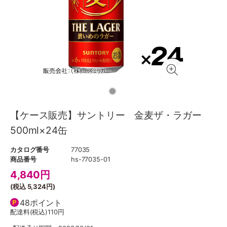
【ケース販売】サントリー 金麦ザ・ラガー
500ml×24缶
カタログ番号
77035
商品番号
hs-77035-01
4,840
円
(税込
5,324円
)
48ポイント
配達料(税込)
110円