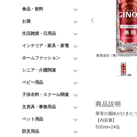
食品・飲料
お酒
生活雑貨・日用品
インテリア・家具・家電
ホームファッション
シニア・介護関連
ベビー用品
子供衣料・スクール関連
商品説明
文房具・事務用品
果実の風味がひきた
ペット用品
【内容量】
500ml×24缶
防災用品