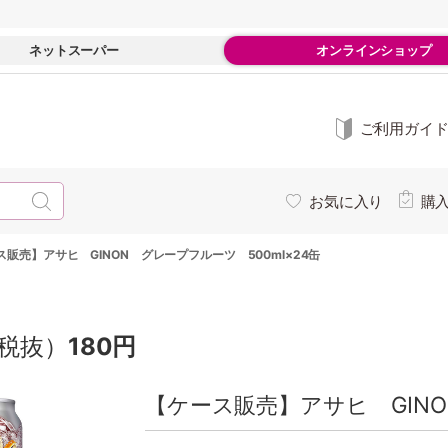
ネットスーパー
オンラインショップ
ご利用ガイ
お気に入り
購
ス販売】アサヒ GINON グレープフルーツ 500ml×24缶
税抜）
180円
【ケース販売】アサヒ GINO