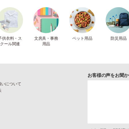
子供衣料・ス
文房具・事務
ペット用品
防災用品
クール関連
用品
お客様の声をお聞か
扱いについて
示