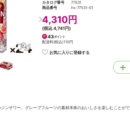
カタログ番号
77531
商品番号
hs-77531-01
4,310円
(税込
4,741円
)
43
ポイント
配達料(税込)
110円
お気に入りに登録する
つジンサワー。グレープフルーツの素材本来のおいしさを楽しむことがで