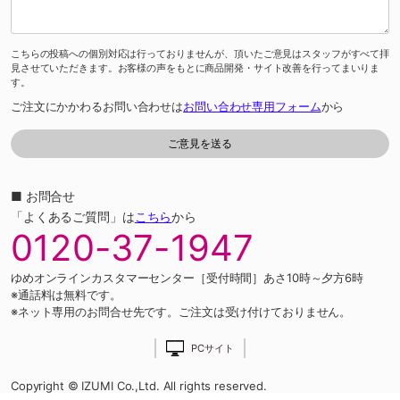
こちらの投稿への個別対応は行っておりませんが、頂いたご意見はスタッフがすべて拝
見させていただきます。お客様の声をもとに商品開発・サイト改善を行ってまいりま
す。
ご注文にかかわるお問い合わせは
お問い合わせ専用フォーム
から
■ お問合せ
「よくあるご質問」は
こちら
から
0120-37-1947
ゆめオンラインカスタマーセンター［受付時間］あさ10時～夕方6時
※通話料は無料です。
※ネット専用のお問合せ先です。ご注文は受け付けておりません。
PCサイト
Copyright © IZUMI Co.,Ltd. All rights reserved.