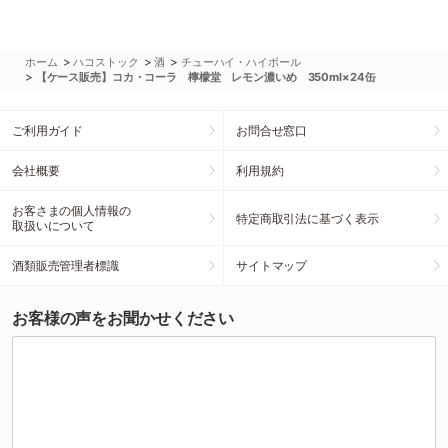
>
>
>
ホーム
ハコストック
酒
チューハイ・ハイボール
>
【ケース販売】コカ・コーラ 檸檬堂 レモン濃いめ 350ml×24缶
ご利用ガイド
お問合せ窓口
会社概要
利用規約
お客さまの個人情報の
特定商取引法に基づく表示
取扱いについて
酒類販売管理者標識
サイトマップ
お客様の声をお聞かせください