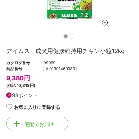
アイムス 成犬用健康維持用チキン小粒12kg
カタログ番号
99999
商品番号
jpl-019014603831
9,380
円
(税込
10,318円
)
93ポイント
お気に入りに登録する
宅配でお届け