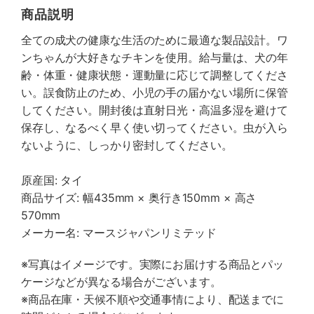
商品説明
全ての成犬の健康な生活のために最適な製品設計。ワ
ンちゃんが大好きなチキンを使用。給与量は、犬の年
齢・体重・健康状態・運動量に応じて調整してくださ
い。誤食防止のため、小児の手の届かない場所に保管
してください。開封後は直射日光・高温多湿を避けて
保存し、なるべく早く使い切ってください。虫が入ら
ないように、しっかり密封してください。
原産国: タイ
商品サイズ: 幅435mm × 奥行き150mm × 高さ
570mm
メーカー名: マースジャパンリミテッド
※写真はイメージです。実際にお届けする商品とパッ
ケージなどが異なる場合がございます。
※商品在庫・天候不順や交通事情により、配送までに