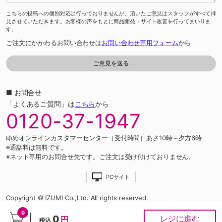
こちらの投稿への個別対応は行っておりませんが、頂いたご意見はスタッフがすべて拝
見させていただきます。お客様の声をもとに商品開発・サイト改善を行ってまいりま
す。
ご注文にかかわるお問い合わせは
お問い合わせ専用フォーム
から
■ お問合せ
「よくあるご質問」は
こちら
から
0120-37-1947
ゆめオンラインカスタマーセンター［受付時間］あさ10時～夕方6時
※通話料は無料です。
※ネット専用のお問合せ先です。ご注文は受け付けておりません。
PCサイト
Copyright © IZUMI Co.,Ltd. All rights reserved.
0
0
レジに進む
円
税込