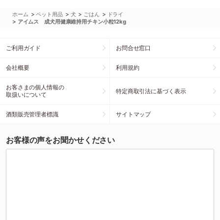
>
>
>
>
ホーム
ペット用品
犬
ごはん
ドライ
>
アイムス 成犬用健康維持用チキン小粒12kg
ご利用ガイド
お問合せ窓口
会社概要
利用規約
お客さまの個人情報の
特定商取引法に基づく表示
取扱いについて
酒類販売管理者標識
サイトマップ
お客様の声をお聞かせください