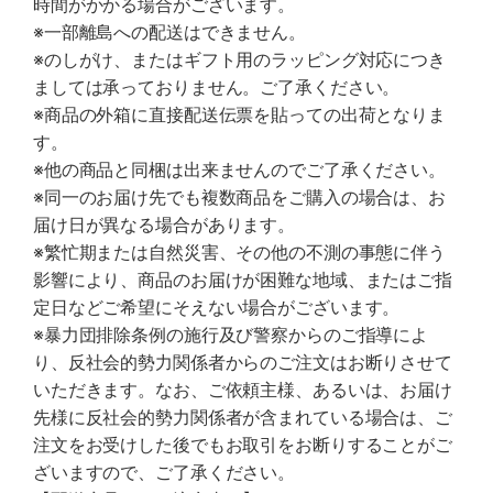
時間がかかる場合がございます。
※一部離島への配送はできません。
※のしがけ、またはギフト用のラッピング対応につき
ましては承っておりません。ご了承ください。
※商品の外箱に直接配送伝票を貼っての出荷となりま
す。
※他の商品と同梱は出来ませんのでご了承ください。
※同一のお届け先でも複数商品をご購入の場合は、お
届け日が異なる場合があります。
※繁忙期または自然災害、その他の不測の事態に伴う
影響により、商品のお届けが困難な地域、またはご指
定日などご希望にそえない場合がございます。
※暴力団排除条例の施行及び警察からのご指導によ
り、反社会的勢力関係者からのご注文はお断りさせて
いただきます。なお、ご依頼主様、あるいは、お届け
先様に反社会的勢力関係者が含まれている場合は、ご
注文をお受けした後でもお取引をお断りすることがご
ざいますので、ご了承ください。