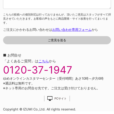
こちらの投稿への個別対応は行っておりませんが、頂いたご意見はスタッフがすべて拝
見させていただきます。お客様の声をもとに商品開発・サイト改善を行ってまいりま
す。
ご注文にかかわるお問い合わせは
お問い合わせ専用フォーム
から
■ お問合せ
「よくあるご質問」は
こちら
から
0120-37-1947
ゆめオンラインカスタマーセンター［受付時間］あさ10時～夕方6時
※通話料は無料です。
※ネット専用のお問合せ先です。ご注文は受け付けておりません。
PCサイト
Copyright © IZUMI Co.,Ltd. All rights reserved.