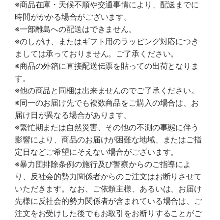
※商品在庫・天候不順や交通事情により、配送までに
時間がかかる場合がございます。
※一部離島への配送はできません。
※のしがけ、またはギフト用のラッピング対応につき
ましては承っておりません。ご了承ください。
※商品の外箱に直接配送伝票を貼っての出荷となりま
す。
※他の商品と同梱は出来ませんのでご了承ください。
※同一のお届け先でも複数商品をご購入の場合は、お
届け日が異なる場合があります。
※繁忙期または自然災害、その他の不測の事態に伴う
影響により、商品のお届けが困難な地域、またはご指
定日などご希望にそえない場合がございます。
※暴力団排除条例の施行及び警察からのご指導によ
り、反社会的勢力関係者からのご注文はお断りさせて
いただきます。なお、ご依頼主様、あるいは、お届け
先様に反社会的勢力関係者が含まれている場合は、ご
注文をお受けした後でもお取引をお断りすることがご