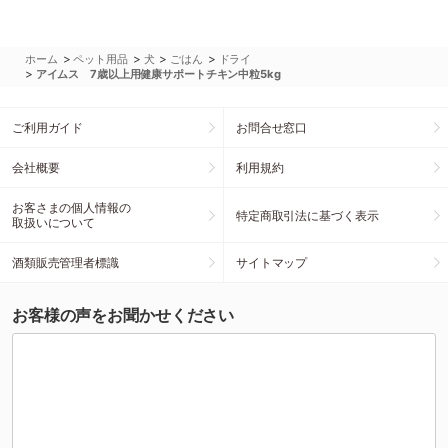
>
>
>
>
ホーム
ペット用品
犬
ごはん
ドライ
>
アイムス 7歳以上用健康サポートチキン中粒5kg
ご利用ガイド
お問合せ窓口
会社概要
利用規約
お客さまの個人情報の
特定商取引法に基づく表示
取扱いについて
酒類販売管理者標識
サイトマップ
お客様の声をお聞かせください