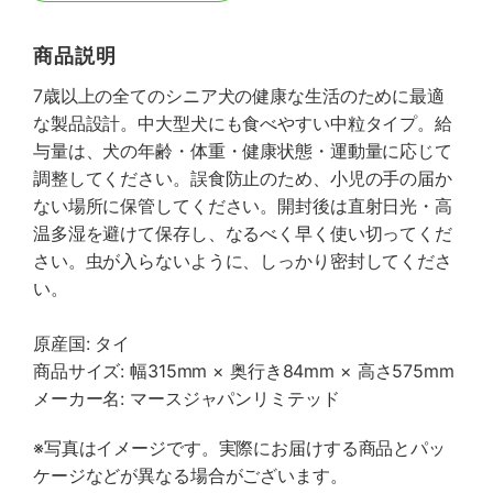
商品説明
7歳以上の全てのシニア犬の健康な生活のために最適
な製品設計。中大型犬にも食べやすい中粒タイプ。給
与量は、犬の年齢・体重・健康状態・運動量に応じて
調整してください。誤食防止のため、小児の手の届か
ない場所に保管してください。開封後は直射日光・高
温多湿を避けて保存し、なるべく早く使い切ってくだ
さい。虫が入らないように、しっかり密封してくださ
い。
原産国: タイ
商品サイズ: 幅315mm × 奥行き84mm × 高さ575mm
メーカー名: マースジャパンリミテッド
※写真はイメージです。実際にお届けする商品とパッ
ケージなどが異なる場合がございます。