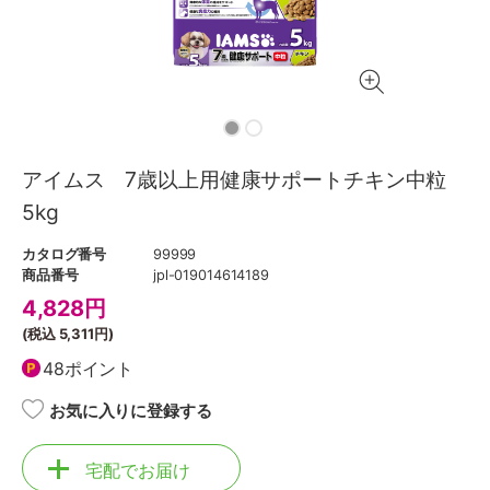
アイムス 7歳以上用健康サポートチキン中粒
5kg
カタログ番号
99999
商品番号
jpl-019014614189
4,828
円
(税込
5,311円
)
48ポイント
お気に入りに登録する
宅配でお届け