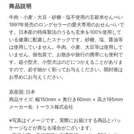
商品説明
牛肉・小麦・大豆・砂糖・塩不使用の五穀米せんべい
1997年発売のロングセラーの愛犬専用のおせんべいで
す。日本産の特殊製法のうるち玄米を100％使用して
いる健康に配慮したスナックです。砂糖、塩、醤油等
は使用していません。牛肉、小麦、大豆等は使用して
いません。個包装で、お散歩や旅行の携帯にも便利で
す。超小型犬、小型犬はのどにつかえることがありま
すので、必ず細かく割ってお与えください。開封後は
お早めにお与えください。
原産国: 日本
商品サイズ: 幅150mm × 奥行き60mm × 高さ195mm
メーカー名: トーラス株式会社
※写真はイメージです。実際にお届けする商品とパッ
ケージなどが異なる場合がございます。