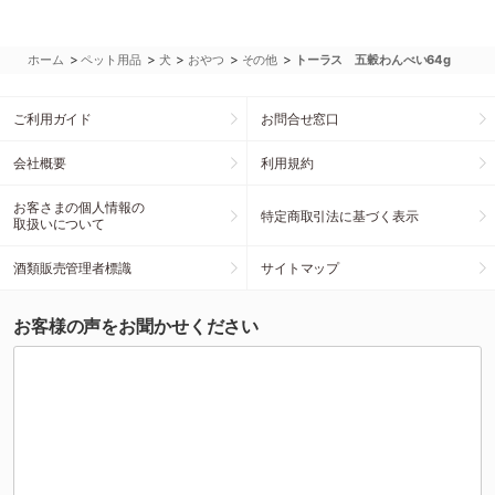
>
>
>
>
>
ホーム
ペット用品
犬
おやつ
その他
トーラス 五穀わんべい64g
ご利用ガイド
お問合せ窓口
会社概要
利用規約
お客さまの個人情報の
特定商取引法に基づく表示
取扱いについて
酒類販売管理者標識
サイトマップ
お客様の声をお聞かせください