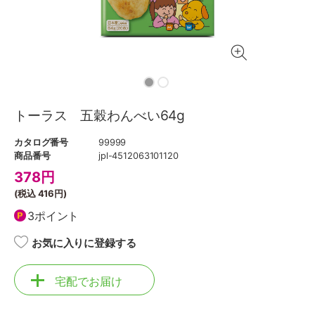
トーラス 五穀わんべい64g
カタログ番号
99999
商品番号
jpl-4512063101120
378
円
(税込
416円
)
3ポイント
お気に入りに登録する
宅配でお届け