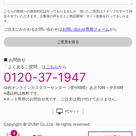
こちらの投稿への個別対応は行っておりませんが、頂いたご意見はスタッフがすべて拝
見させていただきます。お客様の声をもとに商品開発・サイト改善を行ってまいりま
す。
ご注文にかかわるお問い合わせは
お問い合わせ専用フォーム
から
■ お問合せ
「よくあるご質問」は
こちら
から
0120-37-1947
ゆめオンラインカスタマーセンター［受付時間］あさ10時～夕方6時
※通話料は無料です。
※ネット専用のお問合せ先です。ご注文は受け付けておりません。
PCサイト
Copyright © IZUMI Co.,Ltd. All rights reserved.
0