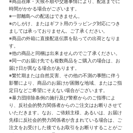
※商品在庫・天候不順や交通事情により、配送までに
時間がかかる場合がございます。
※一部離島への配送はできません。
※のしがけ、またはギフト用のラッピング対応につき
ましては承っておりません。ご了承ください。
※商品の外箱に直接配送伝票を貼っての出荷となりま
す。
※他の商品と同梱は出来ませんのでご了承ください。
※同一のお届け先でも複数商品をご購入の場合は、お
届け日が異なる場合があります。
※繁忙期または自然災害、その他の不測の事態に伴う
影響により、商品のお届けが困難な地域、またはご指
定日などご希望にそえない場合がございます。
※暴力団排除条例の施行及び警察からのご指導によ
り、反社会的勢力関係者からのご注文はお断りさせて
いただきます。なお、ご依頼主様、あるいは、お届け
先様に反社会的勢力関係者が含まれている場合は、ご
注文をお受けした後でもお取引をお断りすることがご