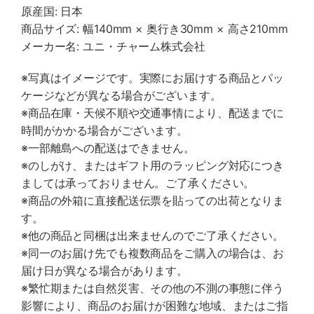
原産国: 日本
商品サイズ: 幅140mm × 奥行き30mm × 高さ210mm
メーカー名: ユニ・チャーム株式会社
※写真はイメージです。実際にお届けする商品とパッ
ケージなどが異なる場合がございます。
※商品在庫・天候不順や交通事情により、配送までに
時間がかかる場合がございます。
※一部離島への配送はできません。
※のしがけ、またはギフト用のラッピング対応につき
ましては承っておりません。ご了承ください。
※商品の外箱に直接配送伝票を貼っての出荷となりま
す。
※他の商品と同梱は出来ませんのでご了承ください。
※同一のお届け先でも複数商品をご購入の場合は、お
届け日が異なる場合があります。
※繁忙期または自然災害、その他の不測の事態に伴う
影響により、商品のお届けが困難な地域、またはご指