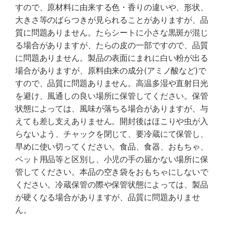
すので、原材料に由来する色・香りの違いや、形状、
大きさ等のばらつきが見られることがありますが、品
質に問題ありません。たらシートに小さな黒斑が混じ
る場合がありますが、たらの皮の一部ですので、品質
に問題ありません。製品の表面にまれに白い粉が出る
場合がありますが、原料由来の成分(アミノ酸など)で
すので、品質に問題ありません。高温多湿や直射日光
を避け、風通しの良い場所に保管してください。保管
状態によっては、風味が落ちる場合がありますが、与
えても差し支えありません。開封後はほこりや虫が入
らないよう、チャックを閉じて、要冷蔵にて保管し、
早めに使い切ってください。食品、食器、おもちゃ、
ペット用品等と区別し、小児の手の届かない場所に保
管してください。本品の空き袋をおもちゃにしないで
ください。冷蔵保管の際や保管状態によっては、製品
が硬くなる場合がありますが、品質に問題ありませ
ん。