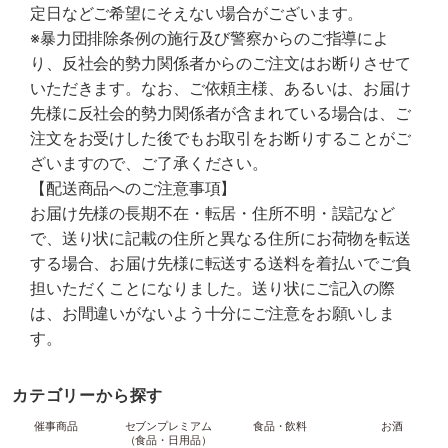
定日などご希望にそえない場合がございます。
※暴力団排除条例の施行及び警察からのご指導によ
り、反社会的勢力関係者からのご注文はお断りさせて
いただきます。なお、ご依頼主様、あるいは、お届け
先様に反社会的勢力関係者が含まれている場合は、ご
注文をお受けした後でもお取引をお断りすることがご
ざいますので、ご了承ください。
【配送商品へのご注意事項】
お届け先様の長期不在・転居・住所不明・誤記など
で、送り状に記載の住所と異なる住所にお荷物を転送
する場合、お届け先様に転送する送料を着払いでご負
担いただくことになりました。送り状にご記入の際
は、お間違いがないよう十分にご注意をお願いしま
す。
カテゴリーから探す
催事商品
セブンプレミアム
食品・飲料
お酒
（食品・日用品）