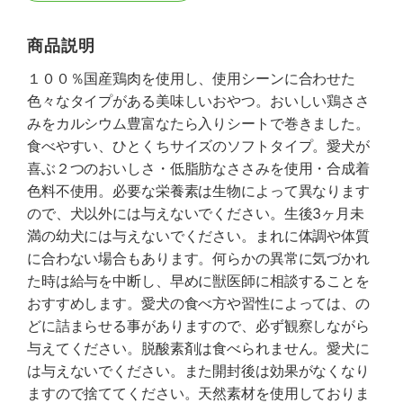
商品説明
１００％国産鶏肉を使用し、使用シーンに合わせた
色々なタイプがある美味しいおやつ。おいしい鶏ささ
みをカルシウム豊富なたら入りシートで巻きました。
食べやすい、ひとくちサイズのソフトタイプ。愛犬が
喜ぶ２つのおいしさ・低脂肪なささみを使用・合成着
色料不使用。必要な栄養素は生物によって異なります
ので、犬以外には与えないでください。生後3ヶ月未
満の幼犬には与えないでください。まれに体調や体質
に合わない場合もあります。何らかの異常に気づかれ
た時は給与を中断し、早めに獣医師に相談することを
おすすめします。愛犬の食べ方や習性によっては、の
どに詰まらせる事がありますので、必ず観察しながら
与えてください。脱酸素剤は食べられません。愛犬に
は与えないでください。また開封後は効果がなくなり
ますので捨ててください。天然素材を使用しておりま