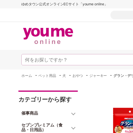
ゆめタウン公式オンラインECサイト「youme online」
-
-
-
-
-
ホーム
ペット用品
犬
おやつ
ジャーキー
グラン・デ
カテゴリーから探す
催事商品
セブンプレミアム（食
品・日用品）