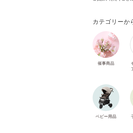
カテゴリーか
催事商品
ベビー用品