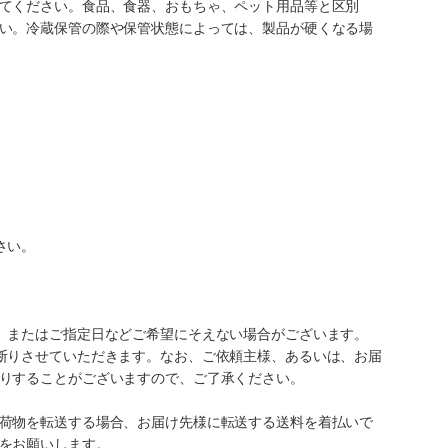
てください。食品、食器、おもちゃ、ペット用品等と区別
い。冷蔵保管の際や保管状態によっては、製品が硬くなる場
さい。
、またはご指定日などご希望にそえない場合がございます。
断りさせていただきます。なお、ご依頼主様、あるいは、お届
りすることがございますので、ご了承ください。
荷物を転送する場合、お届け先様に転送する送料を着払いで
をお願いします。