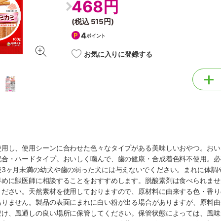
468円
(税込
515円
)
4
ポイント
お気に入りに登録する
使用し、使用シーンに合わせた色々なタイプがある美味しいおやつ。おい
配合・ハードタイプ。おいしく噛んで、歯の健康・合成着色料不使用。必
後3ヶ月未満の幼犬や歯の弱った犬には与えないでください。まれに体調
早めに獣医師に相談することをおすすめします。脱酸素剤は食べられませ
ください。天然素材を使用しておりますので、原材料に由来する色・香り
ありません。製品の表面にまれに白い粉が出る場合がありますが、原料由
避け、風通しの良い場所に保管してください。保管状態によっては、風味