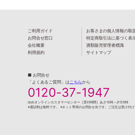
ご利用ガイド
お客さまの個人情報の取
お問合せ窓口
特定商取引法に基づく表
会社概要
酒類販売管理者標識
利用規約
サイトマップ
■ お問合せ
「よくあるご質問」は
こちら
から
0120-37-1947
ゆめオンラインカスタマーセンター［受付時間］あさ10時～夕方6時
※通話料は無料です。 ※ネット専用のお問合せ先です。ご注文は受け付