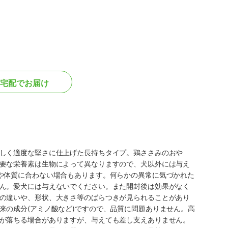
宅配でお届け
しく適度な堅さに仕上げた長持ちタイプ。鶏ささみのおや
要な栄養素は生物によって異なりますので、犬以外には与え
や体質に合わない場合もあります。何らかの異常に気づかれた
ん。愛犬には与えないでください。また開封後は効果がなく
の違いや、形状、大きさ等のばらつきが見られることがあり
来の成分(アミノ酸など)ですので、品質に問題ありません。高
が落ちる場合がありますが、与えても差し支えありません。