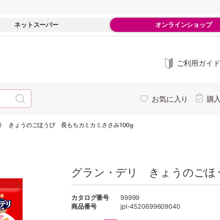
ネットスーパー
オンラインショップ
ご利用ガイ
お気に入り
購
リ きょうのごほうび 長もちカミカミささみ100g
グラン・デリ きょうのごほう
カタログ番号
99999
商品番号
jpl-4520699609040