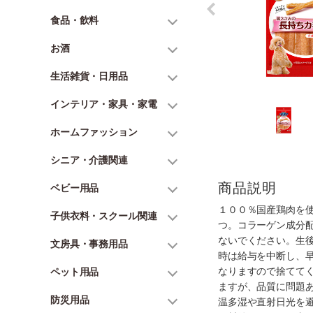
食品・飲料
お酒
生活雑貨・日用品
インテリア・家具・家電
ホームファッション
シニア・介護関連
商品説明
ベビー用品
１００％国産鶏肉を
子供衣料・スクール関連
つ。コラーゲン成分
ないでください。生
文房具・事務用品
時は給与を中断し、
なりますので捨てて
ペット用品
ますが、品質に問題
防災用品
温多湿や直射日光を