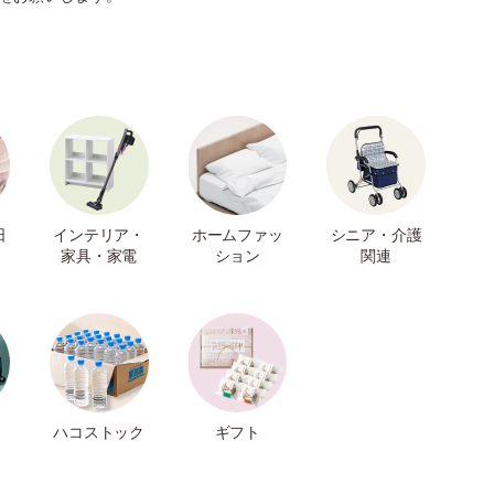
日
インテリア・
ホームファッ
シニア・介護
家具・家電
ション
関連
ハコストック
ギフト