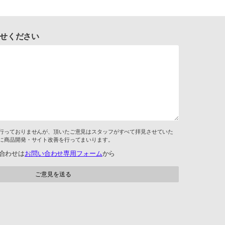
せください
行っておりませんが、頂いたご意見はスタッフがすべて拝見させていた
に商品開発・サイト改善を行ってまいります。
合わせは
お問い合わせ専用フォーム
から