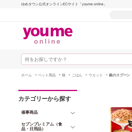
ゆめタウン公式オンラインECサイト「youme online」
-
-
-
-
-
ホーム
ペット用品
猫
ごはん
ウエット
銀のスプーン
カテゴリーから探す
催事商品
セブンプレミアム（食
品・日用品）