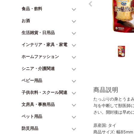
食品・飲料
お酒
生活雑貨・日用品
インテリア・家具・家電
ホームファッション
シニア・介護関連
ベビー用品
商品説明
子供衣料・スクール関連
たっぷりの身とうま
文房具・事務用品
与を中断して獣医師
さい。開封後は早め
ペット用品
原産国: タイ
防災用品
商品サイズ: 幅85mm 