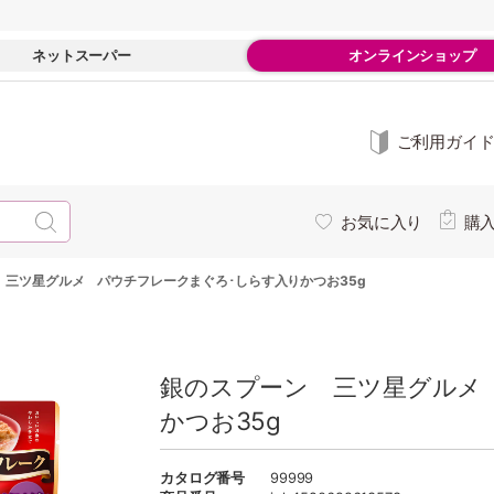
ネットスーパー
オンラインショップ
ご利用ガイ
お気に入り
購
 三ツ星グルメ パウチフレークまぐろ･しらす入りかつお35g
銀のスプーン 三ツ星グルメ
かつお35g
カタログ番号
99999