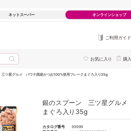
ネットスーパー
オンラインショップ
ご利用ガイ
お気に入り
購
 三ツ星グルメ パウチ国産かつお100%使用フレークまぐろ入り35g
銀のスプーン 三ツ星グルメ 
まぐろ入り35g
カタログ番号
99999