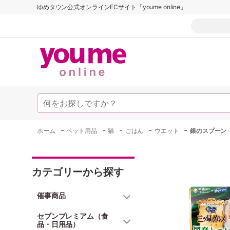
ゆめタウン公式オンラインECサイト「youme online」
-
-
-
-
-
ホーム
ペット用品
猫
ごはん
ウエット
銀のスプーン
カテゴリーから探す
催事商品
セブンプレミアム（食
品・日用品）