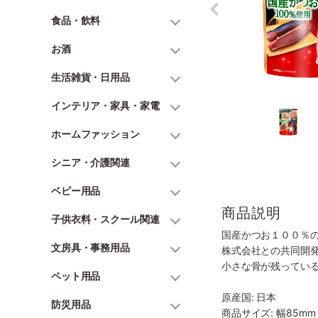
食品・飲料
お酒
生活雑貨・日用品
インテリア・家具・家電
ホームファッション
シニア・介護関連
ベビー用品
商品説明
子供衣料・スクール関連
国産かつお１００％
文房具・事務用品
株式会社との共同開
小さな骨が残ってい
ペット用品
原産国: 日本
防災用品
商品サイズ: 幅85mm 