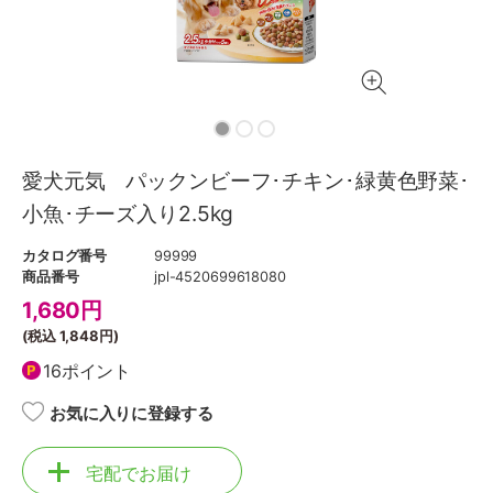
愛犬元気 パックンビーフ･チキン･緑黄色野菜･
小魚･チーズ入り2.5kg
カタログ番号
99999
商品番号
jpl-4520699618080
1,680
円
(税込
1,848円
)
16ポイント
お気に入りに登録する
宅配でお届け