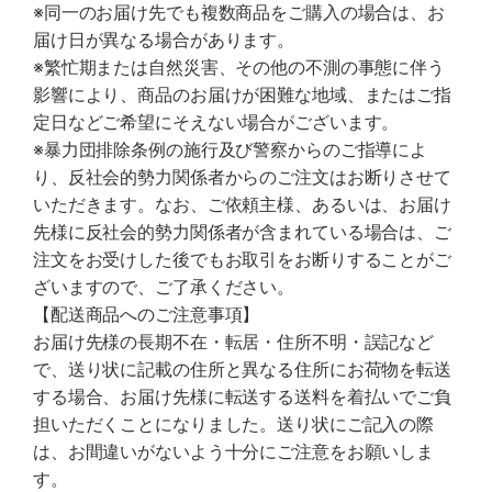
※同一のお届け先でも複数商品をご購入の場合は、お
届け日が異なる場合があります。
※繁忙期または自然災害、その他の不測の事態に伴う
影響により、商品のお届けが困難な地域、またはご指
定日などご希望にそえない場合がございます。
※暴力団排除条例の施行及び警察からのご指導によ
り、反社会的勢力関係者からのご注文はお断りさせて
いただきます。なお、ご依頼主様、あるいは、お届け
先様に反社会的勢力関係者が含まれている場合は、ご
注文をお受けした後でもお取引をお断りすることがご
ざいますので、ご了承ください。
【配送商品へのご注意事項】
お届け先様の長期不在・転居・住所不明・誤記など
で、送り状に記載の住所と異なる住所にお荷物を転送
する場合、お届け先様に転送する送料を着払いでご負
担いただくことになりました。送り状にご記入の際
は、お間違いがないよう十分にご注意をお願いしま
す。