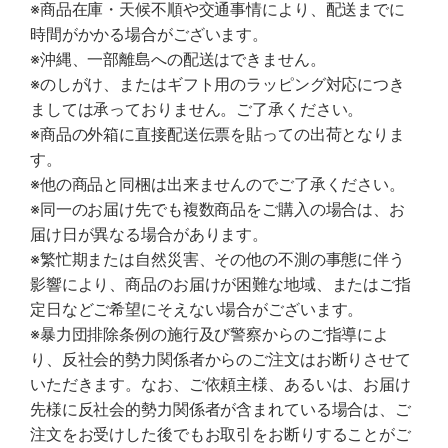
※商品在庫・天候不順や交通事情により、配送までに
時間がかかる場合がございます。
※沖縄、一部離島への配送はできません。
※のしがけ、またはギフト用のラッピング対応につき
ましては承っておりません。ご了承ください。
※商品の外箱に直接配送伝票を貼っての出荷となりま
す。
※他の商品と同梱は出来ませんのでご了承ください。
※同一のお届け先でも複数商品をご購入の場合は、お
届け日が異なる場合があります。
※繁忙期または自然災害、その他の不測の事態に伴う
影響により、商品のお届けが困難な地域、またはご指
定日などご希望にそえない場合がございます。
※暴力団排除条例の施行及び警察からのご指導によ
り、反社会的勢力関係者からのご注文はお断りさせて
いただきます。なお、ご依頼主様、あるいは、お届け
先様に反社会的勢力関係者が含まれている場合は、ご
注文をお受けした後でもお取引をお断りすることがご