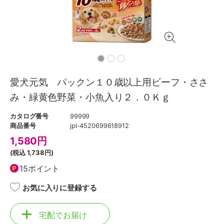
愛犬元気 パックン１０歳以上用ビーフ・ささ
み・緑黄色野菜・小魚入り２．０Ｋｇ
カタログ番号
99999
商品番号
jpl-4520699618912
1,580
円
(税込
1,738円
)
15ポイント
お気に入りに登録する
宅配でお届け