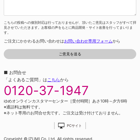
こちらの投稿への個別対応は行っておりませんが、頂いたご意見はスタッフがすべて拝
見させていただきます。お客様の声をもとに商品開発・サイト改善を行ってまいりま
す。
ご注文にかかわるお問い合わせは
お問い合わせ専用フォーム
から
■ お問合せ
「よくあるご質問」は
こちら
から
0120-37-1947
ゆめオンラインカスタマーセンター［受付時間］あさ10時～夕方6時
※通話料は無料です。
※ネット専用のお問合せ先です。ご注文は受け付けておりません。
PCサイト
Copyright © IZUMI Co.,Ltd. All rights reserved.