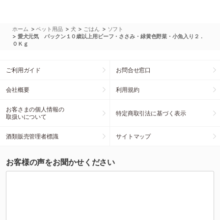
>
>
>
>
ホーム
ペット用品
犬
ごはん
ソフト
>
愛犬元気 パックン１０歳以上用ビーフ・ささみ・緑黄色野菜・小魚入り２．
０Ｋｇ
ご利用ガイド
お問合せ窓口
会社概要
利用規約
お客さまの個人情報の
特定商取引法に基づく表示
取扱いについて
酒類販売管理者標識
サイトマップ
お客様の声をお聞かせください