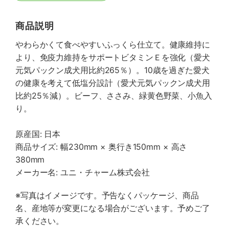
商品説明
やわらかくて食べやすいふっくら仕立て。健康維持に
より、免疫力維持をサポートビタミンＥを強化（愛犬
元気パックン成犬用比約265％）。10歳を過ぎた愛犬
の健康を考えて低塩分設計（愛犬元気パックン成犬用
比約25％減）。ビーフ、ささみ、緑黄色野菜、小魚入
り。
原産国: 日本
商品サイズ: 幅230mm × 奥行き150mm × 高さ
380mm
メーカー名: ユニ・チャーム株式会社
※写真はイメージです。予告なくパッケージ、商品
名、産地等が変更になる場合がございます。予めご了
承ください。