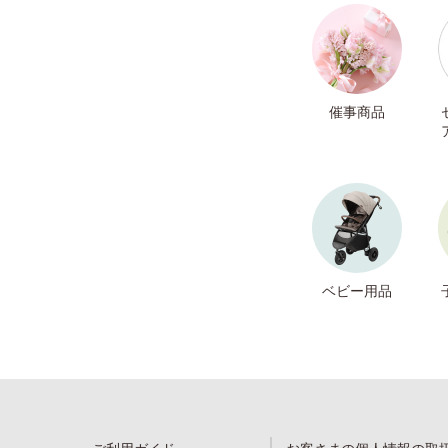
催事商品
ベビー用品