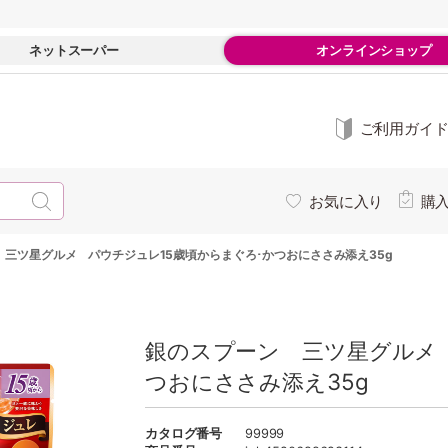
ネットスーパー
オンラインショップ
ご利用ガイ
お気に入り
購
 三ツ星グルメ パウチジュレ15歳頃からまぐろ･かつおにささみ添え35g
銀のスプーン 三ツ星グルメ 
つおにささみ添え35g
カタログ番号
99999