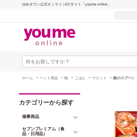
ゆめタウン公式オンラインECサイト「youme online」
-
-
-
-
-
ホーム
ペット用品
猫
ごはん
ウエット
銀のスプーン
カテゴリーから探す
催事商品
セブンプレミアム（食
品・日用品）