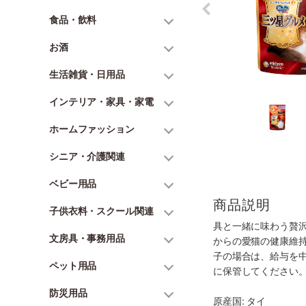
食品・飲料
お酒
生活雑貨・日用品
インテリア・家具・家電
ホームファッション
シニア・介護関連
ベビー用品
商品説明
子供衣料・スクール関連
具と一緒に味わう贅
文房具・事務用品
からの愛猫の健康維
子の場合は、給与を
ペット用品
に保管してください
防災用品
原産国: タイ