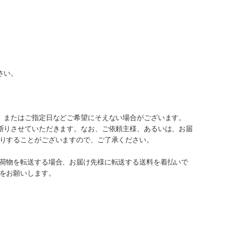
さい。
、またはご指定日などご希望にそえない場合がございます。
断りさせていただきます。なお、ご依頼主様、あるいは、お届
りすることがございますので、ご了承ください。
荷物を転送する場合、お届け先様に転送する送料を着払いで
をお願いします。