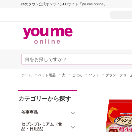
ゆめタウン公式オンラインECサイト「youme online」
-
-
-
-
-
ホーム
ペット用品
犬
ごはん
ソフト
グラン・デリ 
カテゴリーから探す
催事商品
セブンプレミアム（食
品・日用品）