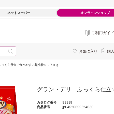
ネットスーパー
オンラインショップ
ご利用ガイ
お気に入り
購
ふっくら仕立て食べやすい超小粒１．７ｋｇ
グラン・デリ ふっくら仕立
カタログ番号
99999
商品番号
jpl-4520699624630