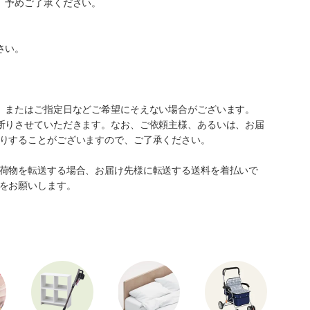
。予めご了承ください。
さい。
、またはご指定日などご希望にそえない場合がございます。
断りさせていただきます。なお、ご依頼主様、あるいは、お届
りすることがございますので、ご了承ください。
荷物を転送する場合、お届け先様に転送する送料を着払いで
をお願いします。