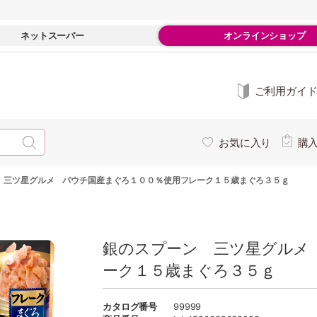
ネットスーパー
オンラインショップ
ご利用ガイ
お気に入り
購
 三ツ星グルメ パウチ国産まぐろ１００％使用フレーク１５歳まぐろ３５ｇ
銀のスプーン 三ツ星グルメ
ーク１５歳まぐろ３５ｇ
カタログ番号
99999