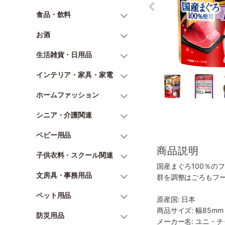
食品・飲料
お酒
生活雑貨・日用品
インテリア・家具・家電
ホームファッション
シニア・介護関連
ベビー用品
商品説明
子供衣料・スクール関連
国産まぐろ100％の
文房具・事務用品
群を調整はごろもフ
ペット用品
原産国: 日本
商品サイズ: 幅85mm 
防災用品
メーカー名: ユニ・