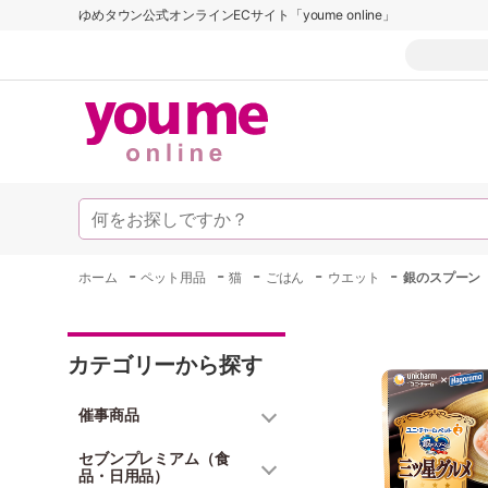
ゆめタウン公式オンラインECサイト「youme online」
-
-
-
-
-
ホーム
ペット用品
猫
ごはん
ウエット
銀のスプーン
カテゴリーから探す
催事商品
セブンプレミアム（食
品・日用品）