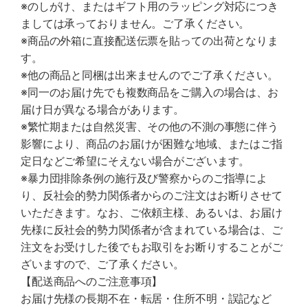
※のしがけ、またはギフト用のラッピング対応につき
ましては承っておりません。ご了承ください。
※商品の外箱に直接配送伝票を貼っての出荷となりま
す。
※他の商品と同梱は出来ませんのでご了承ください。
※同一のお届け先でも複数商品をご購入の場合は、お
届け日が異なる場合があります。
※繁忙期または自然災害、その他の不測の事態に伴う
影響により、商品のお届けが困難な地域、またはご指
定日などご希望にそえない場合がございます。
※暴力団排除条例の施行及び警察からのご指導によ
り、反社会的勢力関係者からのご注文はお断りさせて
いただきます。なお、ご依頼主様、あるいは、お届け
先様に反社会的勢力関係者が含まれている場合は、ご
注文をお受けした後でもお取引をお断りすることがご
ざいますので、ご了承ください。
【配送商品へのご注意事項】
お届け先様の長期不在・転居・住所不明・誤記など