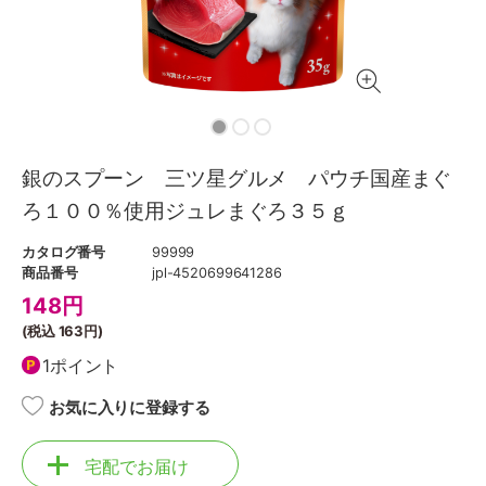
銀のスプーン 三ツ星グルメ パウチ国産まぐ
ろ１００％使用ジュレまぐろ３５ｇ
カタログ番号
99999
商品番号
jpl-4520699641286
148
円
(税込
163円
)
1ポイント
お気に入りに登録する
宅配でお届け