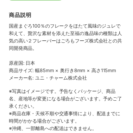
商品説明
国産まぐろ100％のフレークをほたて風味のジュレで
和えて、贅沢な素材を添えた至福の逸品味の種類は人
気の高い２フレーバーはごろもフーズ株式会社との共
同開発商品。
原産国: 日本
商品サイズ: 幅85mm × 奥行き8mm × 高さ115mm
メーカー名: ユニ・チャーム株式会社
※写真はイメージです。予告なくパッケージ、商品
名、産地等が変更になる場合がございます。予めご了
承ください。
※商品在庫・天候不順や交通事情により、配送までに
時間がかかる場合がございます。
※沖縄、一部離島への配送はできません。