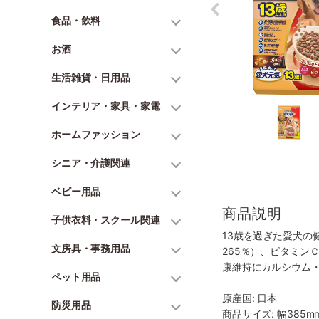
食品・飲料
お酒
生活雑貨・日用品
インテリア・家具・家電
ホームファッション
シニア・介護関連
ベビー用品
商品説明
子供衣料・スクール関連
13歳を過ぎた愛犬
文房具・事務用品
265％）、ビタミン
康維持にカルシウム
ペット用品
原産国: 日本
防災用品
商品サイズ: 幅385mm