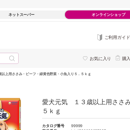
ネットスーパー
オンラインショップ
ご利用ガイ
お気に入り
購
歳以上用ささみ・ビーフ・緑黄色野菜・小魚入り５．５ｋｇ
愛犬元気 １３歳以上用ささ
５ｋｇ
カタログ番号
99999