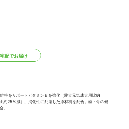
宅配でお届け
力維持をサポートビタミンＥを強化（愛犬元気成犬用比約
用比約25％減）。消化性に配慮した原材料を配合。歯・骨の健
合。