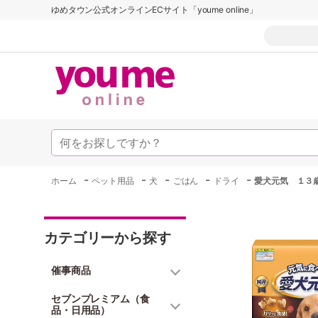
ゆめタウン公式オンラインECサイト「youme online」
-
-
-
-
-
ホーム
ペット用品
犬
ごはん
ドライ
愛犬元気 １３
カテゴリーから探す
催事商品
セブンプレミアム（食
品・日用品）