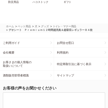
防災用品
ハコストック
ギフト
>
>
>
>
ホーム
ペット用品
犬
グッズ
トイレ・マナー用品
>
デオシート Ｐｒｅｍｉｕｍ１２時間超消臭＆超吸収レギュラー８４枚
ご利用ガイド
お問合せ窓口
会社概要
利用規約
お客さまの個人情報の
特定商取引法に基づく表示
取扱いについて
酒類販売管理者標識
サイトマップ
お客様の声をお聞かせください