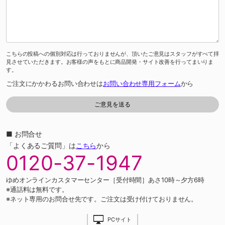
こちらの投稿への個別対応は行っておりませんが、頂いたご意見はスタッフがすべて拝
見させていただきます。お客様の声をもとに商品開発・サイト改善を行ってまいりま
す。
ご注文にかかわるお問い合わせは
お問い合わせ専用フォーム
から
■ お問合せ
「よくあるご質問」は
こちら
から
0120-37-1947
ゆめオンラインカスタマーセンター［受付時間］あさ10時～夕方6時
※通話料は無料です。
※ネット専用のお問合せ先です。ご注文は受け付けておりません。
PCサイト