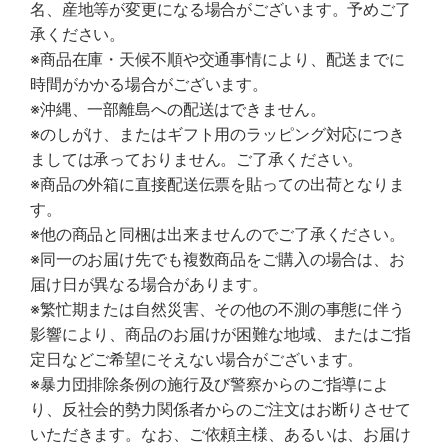
名、産地等が変更になる場合がございます。予めご了
承ください。
※商品在庫・天候不順や交通事情により、配送までに
時間がかかる場合がございます。
※沖縄、一部離島への配送はできません。
※のしがけ、またはギフト用のラッピング対応につき
ましては承っておりません。ご了承ください。
※商品の外箱に直接配送伝票を貼っての出荷となりま
す。
※他の商品と同梱は出来ませんのでご了承ください。
※同一のお届け先でも複数商品をご購入の場合は、お
届け日が異なる場合があります。
※繁忙期または自然災害、その他の不測の事態に伴う
影響により、商品のお届けが困難な地域、またはご指
定日などご希望にそえない場合がございます。
※暴力団排除条例の施行及び警察からのご指導によ
り、反社会的勢力関係者からのご注文はお断りさせて
いただきます。なお、ご依頼主様、あるいは、お届け