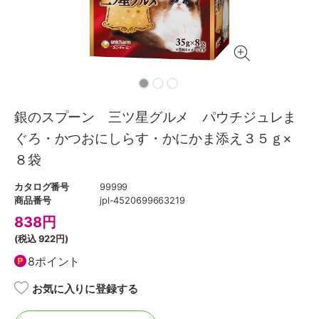
銀のスプーン 三ツ星グルメ パウチジュレま
ぐろ・かつおにしらす・かにかま添え３５ｇ×
８袋
カタログ番号
99999
商品番号
jpl-4520699663219
838
円
(税込
922円
)
8ポイント
お気に入りに登録する