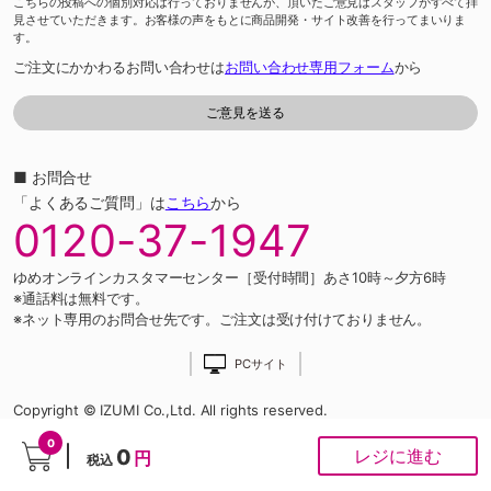
こちらの投稿への個別対応は行っておりませんが、頂いたご意見はスタッフがすべて拝
見させていただきます。お客様の声をもとに商品開発・サイト改善を行ってまいりま
す。
ご注文にかかわるお問い合わせは
お問い合わせ専用フォーム
から
■ お問合せ
「よくあるご質問」は
こちら
から
0120-37-1947
ゆめオンラインカスタマーセンター［受付時間］あさ10時～夕方6時
※通話料は無料です。
※ネット専用のお問合せ先です。ご注文は受け付けておりません。
PCサイト
Copyright © IZUMI Co.,Ltd. All rights reserved.
0
0
レジに進む
円
税込