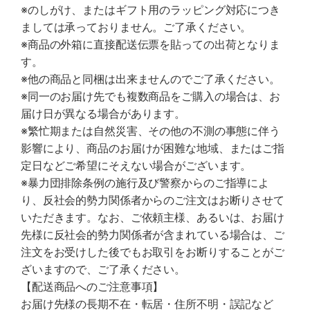
※のしがけ、またはギフト用のラッピング対応につき
ましては承っておりません。ご了承ください。
※商品の外箱に直接配送伝票を貼っての出荷となりま
す。
※他の商品と同梱は出来ませんのでご了承ください。
※同一のお届け先でも複数商品をご購入の場合は、お
届け日が異なる場合があります。
※繁忙期または自然災害、その他の不測の事態に伴う
影響により、商品のお届けが困難な地域、またはご指
定日などご希望にそえない場合がございます。
※暴力団排除条例の施行及び警察からのご指導によ
り、反社会的勢力関係者からのご注文はお断りさせて
いただきます。なお、ご依頼主様、あるいは、お届け
先様に反社会的勢力関係者が含まれている場合は、ご
注文をお受けした後でもお取引をお断りすることがご
ざいますので、ご了承ください。
【配送商品へのご注意事項】
お届け先様の長期不在・転居・住所不明・誤記など