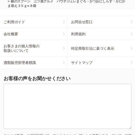
>
銀のスプーン 三ツ星グルメ パウチジュレまぐろ・かつおにしらす・かにか
ま添え３５ｇ×８袋
ご利用ガイド
お問合せ窓口
会社概要
利用規約
お客さまの個人情報の
特定商取引法に基づく表示
取扱いについて
酒類販売管理者標識
サイトマップ
お客様の声をお聞かせください