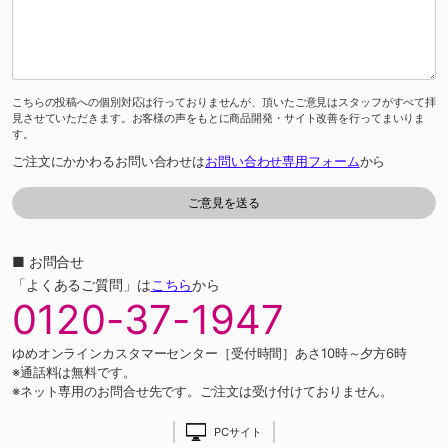
こちらの投稿への個別対応は行っておりませんが、頂いたご意見はスタッフがすべて拝
見させていただきます。お客様の声をもとに商品開発・サイト改善を行ってまいりま
す。
ご注文にかかわるお問い合わせは
お問い合わせ専用フォーム
から
■ お問合せ
「よくあるご質問」は
こちら
から
0120-37-1947
ゆめオンラインカスタマーセンター［受付時間］あさ10時～夕方6時
※通話料は無料です。
※ネット専用のお問合せ先です。ご注文は受け付けておりません。
PCサイト