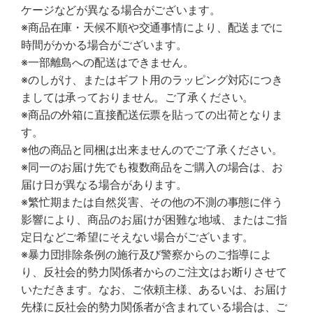
ケージなどが異なる場合がございます。
※商品在庫・天候不順や交通事情により、配送までに
時間がかかる場合がございます。
※一部離島への配送はできません。
※のしがけ、またはギフト用のラッピング対応につき
ましては承っておりません。ご了承ください。
※商品の外箱に直接配送伝票を貼っての出荷となりま
す。
※他の商品と同梱は出来ませんのでご了承ください。
※同一のお届け先でも複数商品をご購入の場合は、お
届け日が異なる場合があります。
※繁忙期または自然災害、その他の不測の事態に伴う
影響により、商品のお届けが困難な地域、またはご指
定日などご希望にそえない場合がございます。
※暴力団排除条例の施行及び警察からのご指導によ
り、反社会的勢力関係者からのご注文はお断りさせて
いただきます。なお、ご依頼主様、あるいは、お届け
先様に反社会的勢力関係者が含まれている場合は、ご