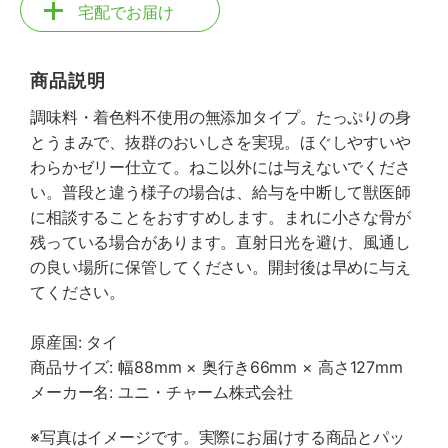
宅配でお届け
商品説明
調味料・着色料不使用の無添加タイプ。たっぷりの身
とうまみで、抜群のおいしさを実現。ほぐしやすいや
わらかゼリー仕立て。ねこ以外には与えないでくださ
い。普段と違う様子の場合は、給与を中断して獣医師
に相談することをおすすめします。まれに小さな骨が
残っている場合があります。直射日光を避け、風通し
の良い場所に保管してください。開封後は早めに与え
てください。
原産国: タイ
商品サイズ: 幅88mm × 奥行き66mm × 高さ127mm
メーカー名: ユニ・チャーム株式会社
※写真はイメージです。実際にお届けする商品とパッ