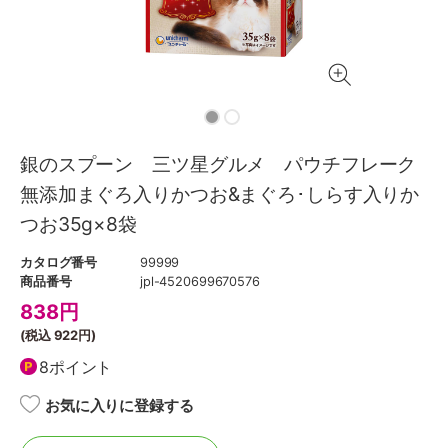
銀のスプーン 三ツ星グルメ パウチフレーク
無添加まぐろ入りかつお&まぐろ･しらす入りか
つお35g×8袋
カタログ番号
99999
商品番号
jpl-4520699670576
838
円
(税込
922円
)
8ポイント
お気に入りに登録する