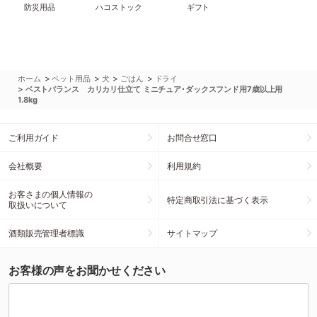
防災用品
ハコストック
ギフト
>
>
>
>
ホーム
ペット用品
犬
ごはん
ドライ
>
ベストバランス カリカリ仕立て ミニチュア･ダックスフンド用7歳以上用
1.8kg
ご利用ガイド
お問合せ窓口
会社概要
利用規約
お客さまの個人情報の
特定商取引法に基づく表示
取扱いについて
酒類販売管理者標識
サイトマップ
お客様の声をお聞かせください