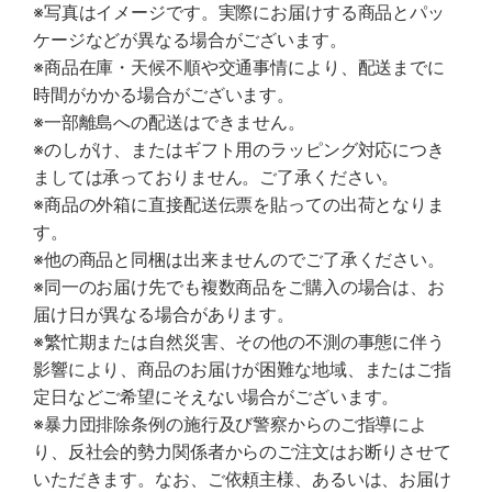
※写真はイメージです。実際にお届けする商品とパッ
ケージなどが異なる場合がございます。
※商品在庫・天候不順や交通事情により、配送までに
時間がかかる場合がございます。
※一部離島への配送はできません。
※のしがけ、またはギフト用のラッピング対応につき
ましては承っておりません。ご了承ください。
※商品の外箱に直接配送伝票を貼っての出荷となりま
す。
※他の商品と同梱は出来ませんのでご了承ください。
※同一のお届け先でも複数商品をご購入の場合は、お
届け日が異なる場合があります。
※繁忙期または自然災害、その他の不測の事態に伴う
影響により、商品のお届けが困難な地域、またはご指
定日などご希望にそえない場合がございます。
※暴力団排除条例の施行及び警察からのご指導によ
り、反社会的勢力関係者からのご注文はお断りさせて
いただきます。なお、ご依頼主様、あるいは、お届け