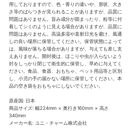
用しておりますので、色・香りの違いや、形状、大き
さ等のばらつきが見られることがありますが、品質に
問題はありません。旨み成分が固まったり、粒等に付
着してシミのように見える場合がありますが、品質に
問題はありません。高温多湿や直射日光を避け、風通
しの良い場所に保管してください。保管状態によって
は、風味が落ちる場合がありますが、与えても差し支
えありません。開封後は、ほこりや虫が入らないよう
封をしっかり閉じて衛生的に保管し、早めに与えてく
ださい。食品、食器、おもちゃ、ペット用品等と区別
し、小児の手の届かない場所に保管してください。本
品の空き袋をおもちゃにしないでください。
原産国: 日本
商品サイズ: 幅224mm × 奥行き160mm × 高さ
340mm
メーカー名: ユニ・チャーム株式会社