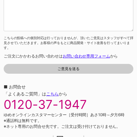
こちらの投稿への個別対応は行っておりませんが、頂いたご意見はスタッフがすべて拝
見させていただきます。お客様の声をもとに商品開発・サイト改善を行ってまいりま
す。
ご注文にかかわるお問い合わせは
お問い合わせ専用フォーム
から
■ お問合せ
「よくあるご質問」は
こちら
から
0120-37-1947
ゆめオンラインカスタマーセンター［受付時間］あさ10時～夕方6時
※通話料は無料です。
※ネット専用のお問合せ先です。ご注文は受け付けておりません。