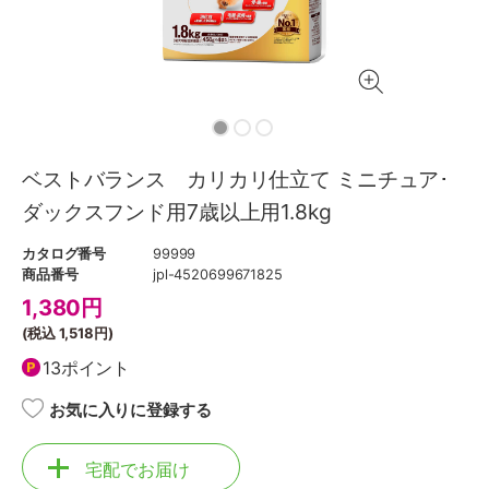
ベストバランス カリカリ仕立て ミニチュア･
ダックスフンド用7歳以上用1.8kg
カタログ番号
99999
商品番号
jpl-4520699671825
1,380
円
(税込
1,518円
)
13ポイント
お気に入りに登録する
宅配でお届け