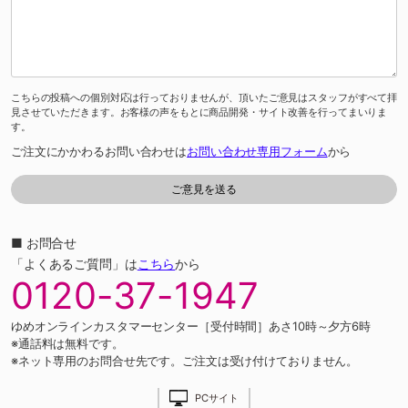
こちらの投稿への個別対応は行っておりませんが、頂いたご意見はスタッフがすべて拝
見させていただきます。お客様の声をもとに商品開発・サイト改善を行ってまいりま
す。
ご注文にかかわるお問い合わせは
お問い合わせ専用フォーム
から
■ お問合せ
「よくあるご質問」は
こちら
から
0120-37-1947
ゆめオンラインカスタマーセンター［受付時間］あさ10時～夕方6時
※通話料は無料です。
※ネット専用のお問合せ先です。ご注文は受け付けておりません。
PCサイト