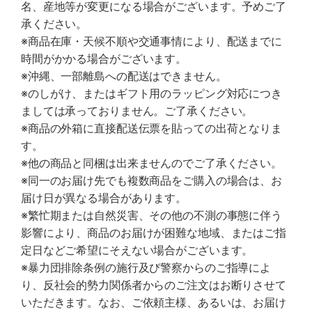
名、産地等が変更になる場合がございます。予めご了
承ください。
※商品在庫・天候不順や交通事情により、配送までに
時間がかかる場合がございます。
※沖縄、一部離島への配送はできません。
※のしがけ、またはギフト用のラッピング対応につき
ましては承っておりません。ご了承ください。
※商品の外箱に直接配送伝票を貼っての出荷となりま
す。
※他の商品と同梱は出来ませんのでご了承ください。
※同一のお届け先でも複数商品をご購入の場合は、お
届け日が異なる場合があります。
※繁忙期または自然災害、その他の不測の事態に伴う
影響により、商品のお届けが困難な地域、またはご指
定日などご希望にそえない場合がございます。
※暴力団排除条例の施行及び警察からのご指導によ
り、反社会的勢力関係者からのご注文はお断りさせて
いただきます。なお、ご依頼主様、あるいは、お届け