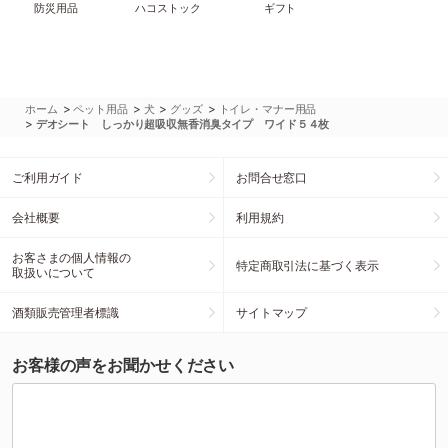
防災用品
ハコストック
ギフト
>
>
>
>
ホーム
ペット用品
犬
グッズ
トイレ・マナー用品
>
デオシート しっかり超吸収無香消臭タイプ ワイド５４枚
ご利用ガイド
お問合せ窓口
会社概要
利用規約
お客さまの個人情報の
特定商取引法に基づく表示
取扱いについて
酒類販売管理者標識
サイトマップ
お客様の声をお聞かせください