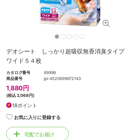
デオシート しっかり超吸収無香消臭タイプ
ワイド５４枚
カタログ番号
99999
商品番号
jpl-4520699672143
1,880
円
(税込
2,068円
)
18ポイント
お気に入りに登録する
宅配でお届け