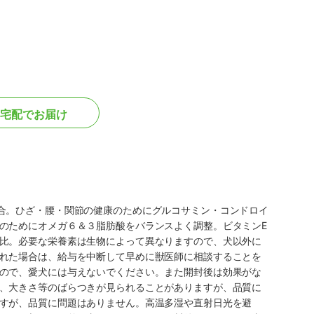
宅配でお届け
合。ひざ・腰・関節の健康のためにグルコサミン・コンドロイ
のためにオメガ６＆３脂肪酸をバランスよく調整。ビタミンE
比。必要な栄養素は生物によって異なりますので、犬以外に
れた場合は、給与を中断して早めに獣医師に相談することを
ので、愛犬には与えないでください。また開封後は効果がな
、大きさ等のばらつきが見られることがありますが、品質に
すが、品質に問題はありません。高温多湿や直射日光を避