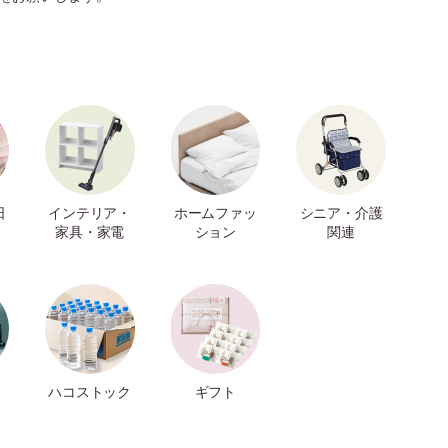
日
インテリア・
ホームファッ
シニア・介護
家具・家電
ション
関連
ハコストック
ギフト