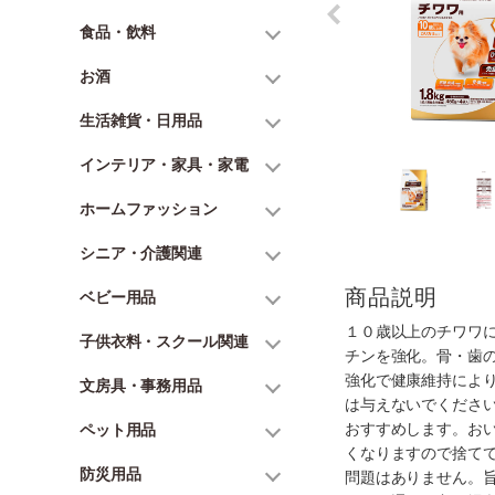
食品・飲料
お酒
生活雑貨・日用品
インテリア・家具・家電
ホームファッション
シニア・介護関連
商品説明
ベビー用品
１０歳以上のチワワ
子供衣料・スクール関連
チンを強化。骨・歯
強化で健康維持によ
文房具・事務用品
は与えないでくださ
おすすめします。お
ペット用品
くなりますので捨て
防災用品
問題はありません。