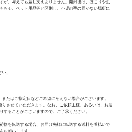
すが、与えても差し支えありません。開封後は、ほこりや虫
もちゃ、ペット用品等と区別し、小児の手の届かない場所に
さい。
、またはご指定日などご希望にそえない場合がございます。
断りさせていただきます。なお、ご依頼主様、あるいは、お届
りすることがございますので、ご了承ください。
荷物を転送する場合、お届け先様に転送する送料を着払いで
をお願いします。