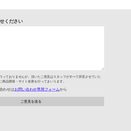
せください
行っておりませんが、頂いたご意見はスタッフがすべて拝見させていた
に商品開発・サイト改善を行ってまいります。
合わせは
お問い合わせ専用フォーム
から