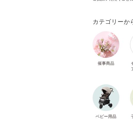
カテゴリーか
催事商品
ベビー用品