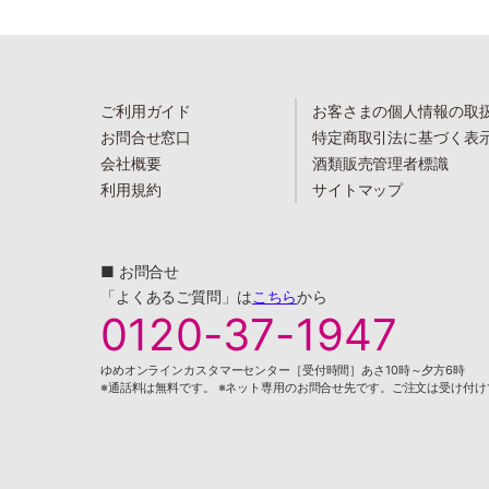
ご利用ガイド
お客さまの個人情報の取
お問合せ窓口
特定商取引法に基づく表
会社概要
酒類販売管理者標識
利用規約
サイトマップ
■ お問合せ
「よくあるご質問」は
こちら
から
0120-37-1947
ゆめオンラインカスタマーセンター［受付時間］あさ10時～夕方6時
※通話料は無料です。 ※ネット専用のお問合せ先です。ご注文は受け付