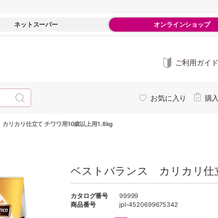
ネットスーパー
オンラインショップ
ご利用ガイ
お気に入り
購
カリカリ仕立て チワワ用10歳以上用1.8kg
ベストバランス カリカリ仕立て
カタログ番号
99999
商品番号
jpl-4520699675342