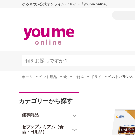
ゆめタウン公式オンラインECサイト「youme online」
-
-
-
-
-
ホーム
ペット用品
犬
ごはん
ドライ
ベストバランス 
カテゴリーから探す
催事商品
セブンプレミアム（食
品・日用品）