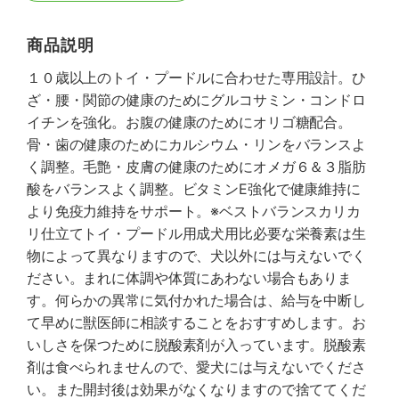
商品説明
１０歳以上のトイ・プードルに合わせた専用設計。ひ
ざ・腰・関節の健康のためにグルコサミン・コンドロ
イチンを強化。お腹の健康のためにオリゴ糖配合。
骨・歯の健康のためにカルシウム・リンをバランスよ
く調整。毛艶・皮膚の健康のためにオメガ６＆３脂肪
酸をバランスよく調整。ビタミンE強化で健康維持に
より免疫力維持をサポート。※ベストバランスカリカ
リ仕立てトイ・プードル用成犬用比必要な栄養素は生
物によって異なりますので、犬以外には与えないでく
ださい。まれに体調や体質にあわない場合もありま
す。何らかの異常に気付かれた場合は、給与を中断し
て早めに獣医師に相談することをおすすめします。お
いしさを保つために脱酸素剤が入っています。脱酸素
剤は食べられませんので、愛犬には与えないでくださ
い。また開封後は効果がなくなりますので捨ててくだ