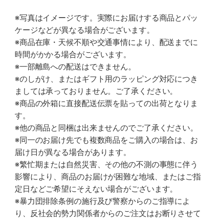
※写真はイメージです。実際にお届けする商品とパッ
ケージなどが異なる場合がございます。
※商品在庫・天候不順や交通事情により、配送までに
時間がかかる場合がございます。
※一部離島への配送はできません。
※のしがけ、またはギフト用のラッピング対応につき
ましては承っておりません。ご了承ください。
※商品の外箱に直接配送伝票を貼っての出荷となりま
す。
※他の商品と同梱は出来ませんのでご了承ください。
※同一のお届け先でも複数商品をご購入の場合は、お
届け日が異なる場合があります。
※繁忙期または自然災害、その他の不測の事態に伴う
影響により、商品のお届けが困難な地域、またはご指
定日などご希望にそえない場合がございます。
※暴力団排除条例の施行及び警察からのご指導によ
り、反社会的勢力関係者からのご注文はお断りさせて