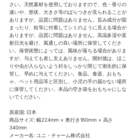
さい。天然素材を使用しておりますので、色・香りの
違いや、形状、大きさ等のばらつきが見られることが
ありますが、品質に問題はありません。旨み成分が固
まったり、粒等に付着してシミのように見える場合が
ありますが、品質に問題はありません。高温多湿や直
射日光を避け、風通しの良い場所に保管してくださ
い。保管状態によっては、風味が落ちる場合がありま
すが、与えても差し支えありません。開封後は、ほこ
りや虫が入らないよう封をしっかり閉じて衛生的に保
管し、早めに与えてください。食品、食器、おもち
ゃ、ペット用品等と区別し、小児の手の届かない場所
に保管してください。本品の空き袋をおもちゃにしな
いでください。
原産国: 日本
商品サイズ: 幅224mm × 奥行き160mm × 高さ
340mm
メーカー名: ユニ・チャーム株式会社