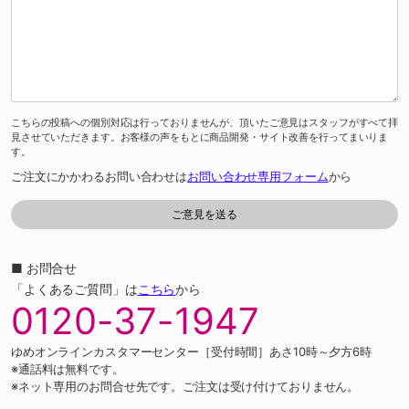
こちらの投稿への個別対応は行っておりませんが、頂いたご意見はスタッフがすべて拝
見させていただきます。お客様の声をもとに商品開発・サイト改善を行ってまいりま
す。
ご注文にかかわるお問い合わせは
お問い合わせ専用フォーム
から
■ お問合せ
「よくあるご質問」は
こちら
から
0120-37-1947
ゆめオンラインカスタマーセンター［受付時間］あさ10時～夕方6時
※通話料は無料です。
※ネット専用のお問合せ先です。ご注文は受け付けておりません。