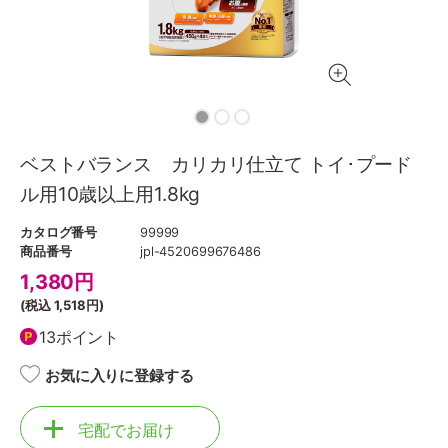
ベストバランス カリカリ仕立て トイ･プード
ル用10歳以上用1.8kg
カタログ番号
99999
商品番号
jpl-4520699676486
1,380
円
(税込
1,518円
)
13ポイント
お気に入りに登録する
宅配でお届け