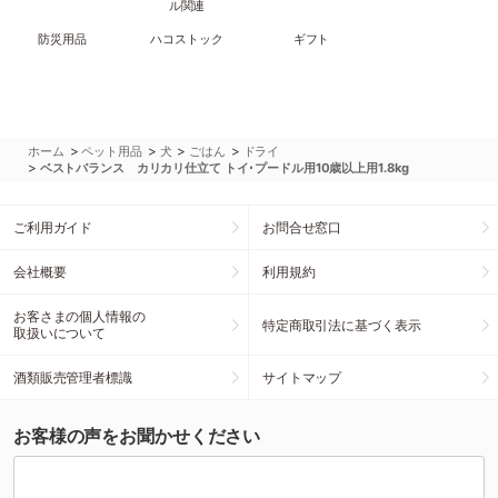
ル関連
防災用品
ハコストック
ギフト
>
>
>
>
ホーム
ペット用品
犬
ごはん
ドライ
>
ベストバランス カリカリ仕立て トイ･プードル用10歳以上用1.8kg
ご利用ガイド
お問合せ窓口
会社概要
利用規約
お客さまの個人情報の
特定商取引法に基づく表示
取扱いについて
酒類販売管理者標識
サイトマップ
お客様の声をお聞かせください