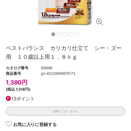
ベストバランス カリカリ仕立て シー・ズー
用 １０歳以上用１．８ｋｇ
カタログ番号
99999
商品番号
jpl-4520699679173
1,380
円
(税込
1,518円
)
13ポイント
在庫がございません
お気に入りに登録する