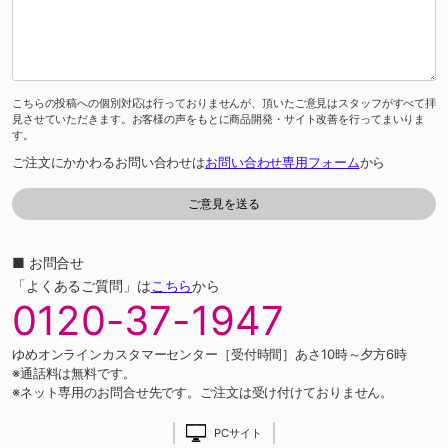
こちらの投稿への個別対応は行っておりませんが、頂いたご意見はスタッフがすべて拝
見させていただきます。お客様の声をもとに商品開発・サイト改善を行ってまいりま
す。
ご注文にかかわるお問い合わせは
お問い合わせ専用フォーム
から
■ お問合せ
「よくあるご質問」は
こちら
から
0120-37-1947
ゆめオンラインカスタマーセンター［受付時間］あさ10時～夕方6時
※通話料は無料です。
※ネット専用のお問合せ先です。ご注文は受け付けておりません。
PCサイト