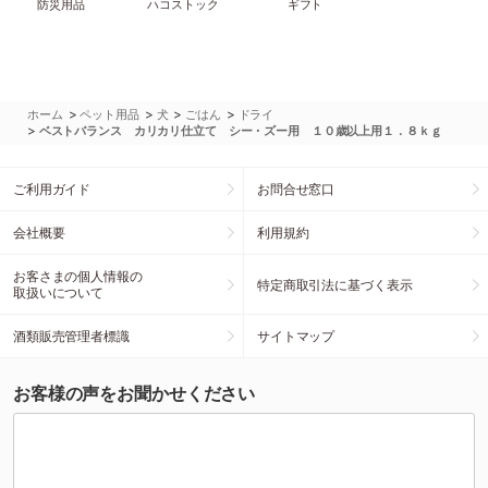
防災用品
ハコストック
ギフト
>
>
>
>
ホーム
ペット用品
犬
ごはん
ドライ
>
ベストバランス カリカリ仕立て シー・ズー用 １０歳以上用１．８ｋｇ
ご利用ガイド
お問合せ窓口
会社概要
利用規約
お客さまの個人情報の
特定商取引法に基づく表示
取扱いについて
酒類販売管理者標識
サイトマップ
お客様の声をお聞かせください