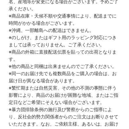
名、産地等が変更になる場合がございます。予めご了
承ください。
※商品在庫・天候不順や交通事情により、配送までに
時間がかかる場合がございます。
※沖縄、一部離島への配送はできません。
※のしがけ、またはギフト用のラッピング対応につき
ましては承っておりません。ご了承ください。
※商品の外箱に直接配送伝票を貼っての出荷となりま
す。
※他の商品と同梱は出来ませんのでご了承ください。
※同一のお届け先でも複数商品をご購入の場合は、お
届け日が異なる場合があります。
※繁忙期または自然災害、その他の不測の事態に伴う
影響により、商品のお届けが困難な地域、またはご指
定日などご希望にそえない場合がございます。
※暴力団排除条例の施行及び警察からのご指導によ
り、反社会的勢力関係者からのご注文はお断りさせて
いただきます。なお、ご依頼主様、あるいは、お届け