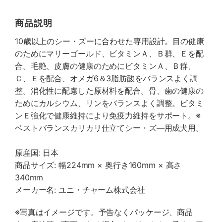
商品説明
10歳以上のシー・ズーに合わせた専用設計。目の健康
のためにマリーゴールド、ビタミンＡ、Ｂ群、Ｅを配
合。毛艶、皮膚の健康のためにビタミンＡ、Ｂ群、
Ｃ、Ｅを配合、オメガ6＆3脂肪酸をバランスよく調
整。消化性に配慮した原材料を配合。骨、歯の健康の
ためにカルシウム、リンをバランスよく調整。ビタミ
ンＥ強化で健康維持により免疫力維持をサポート。※
ベストバランスカリカリ仕立てシー・ズ―用成犬用。
原産国: 日本
商品サイズ: 幅224mm × 奥行き160mm × 高さ
340mm
メーカー名: ユニ・チャーム株式会社
※写真はイメージです。予告なくパッケージ、商品