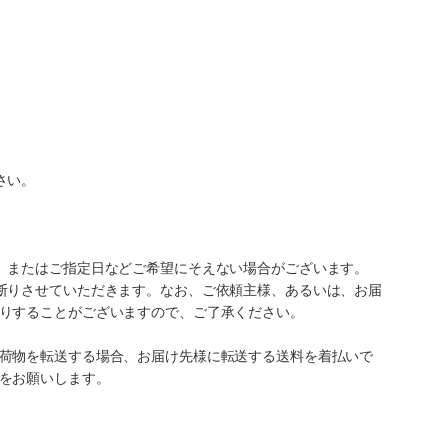
さい。
、またはご指定日などご希望にそえない場合がございます。
断りさせていただきます。なお、ご依頼主様、あるいは、お届
りすることがございますので、ご了承ください。
荷物を転送する場合、お届け先様に転送する送料を着払いで
をお願いします。