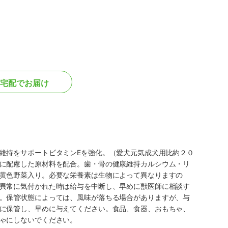
宅配でお届け
維持をサポートビタミンEを強化。（愛犬元気成犬用比約２０
に配慮した原材料を配合。歯・骨の健康維持カルシウム・リ
黄色野菜入り。必要な栄養素は生物によって異なりますの
異常に気付かれた時は給与を中断し、早めに獣医師に相談す
。保管状態によっては、風味が落ちる場合がありますが、与
に保管し、早めに与えてください。食品、食器、おもちゃ、
ゃにしないでください。