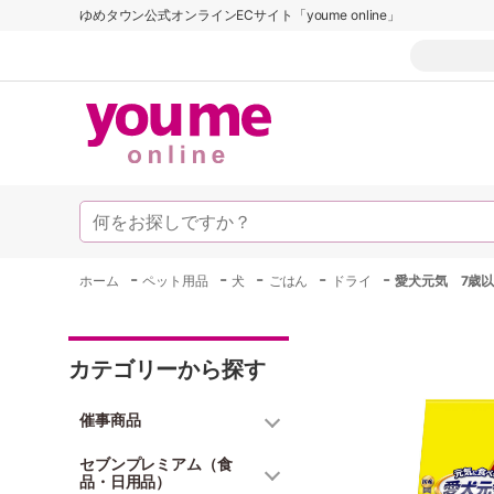
ゆめタウン公式オンラインECサイト「youme online」
-
-
-
-
-
ホーム
ペット用品
犬
ごはん
ドライ
愛犬元気 7歳以
カテゴリーから探す
催事商品
セブンプレミアム（食
品・日用品）