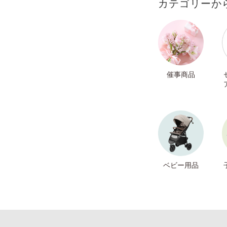
カテゴリーか
催事商品
ベビー用品