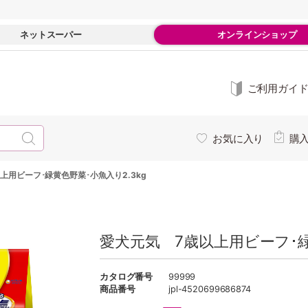
ネットスーパー
オンラインショップ
ご利用ガイ
お気に入り
購
上用ビーフ･緑黄色野菜･小魚入り2.3kg
愛犬元気 7歳以上用ビーフ･緑
カタログ番号
99999
商品番号
jpl-4520699686874