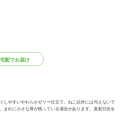
宅配でお届け
ぐしやすいやわらかゼリー仕立て。ねこ以外には与えないで
。まれに小さな骨が残っている場合があります。直射日光を