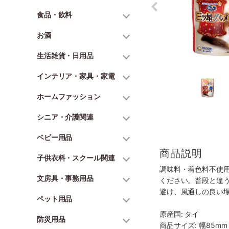
食品・飲料
お酒
生活雑貨・日用品
インテリア・家具・家電
ホームファッション
シニア・介護関連
ベビー用品
商品説明
子供衣料・スクール関連
調味料・着色料不使
文房具・事務用品
ください。普段と違
避け、風通しの良い
ペット用品
原産国: タイ
防災用品
商品サイズ: 幅85mm 