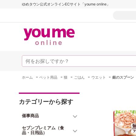
ゆめタウン公式オンラインECサイト「youme online」
-
-
-
-
-
ホーム
ペット用品
猫
ごはん
ウエット
銀のスプーン
カテゴリーから探す
催事商品
セブンプレミアム（食
品・日用品）