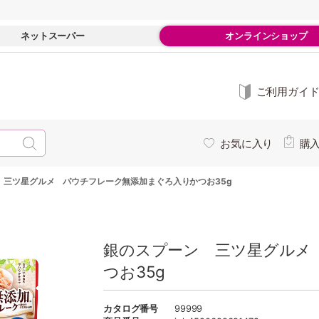
ネットスーパー
オンラインショップ
ご利用ガイ
お気に入り
購
 三ツ星グルメ パウチフレーク無添加まぐろ入りかつお35g
銀のスプーン 三ツ星グルメ
つお35g
カタログ番号
99999