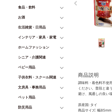
食品・飲料
お酒
生活雑貨・日用品
インテリア・家具・家電
ホームファッション
シニア・介護関連
ベビー用品
商品説明
子供衣料・スクール関連
調味料・着色料不使
文房具・事務用品
ください。普段と違
避け、風通しの良い
ペット用品
原産国: タイ
防災用品
商品サイズ: 幅85mm 