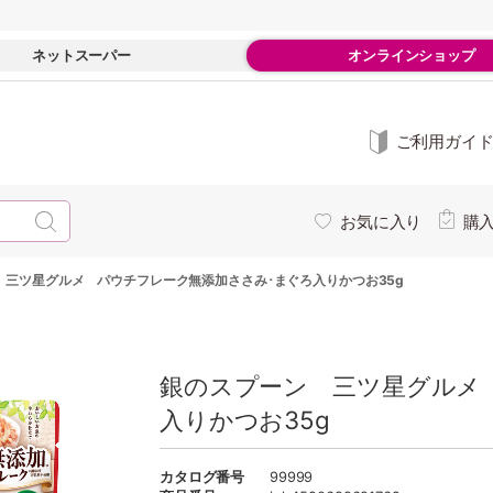
ネットスーパー
オンラインショップ
ご利用ガイ
お気に入り
購
 三ツ星グルメ パウチフレーク無添加ささみ･まぐろ入りかつお35g
銀のスプーン 三ツ星グルメ
入りかつお35g
カタログ番号
99999