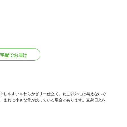
宅配でお届け
ぐしやすいやわらかゼリー仕立て。ねこ以外には与えないで
。まれに小さな骨が残っている場合があります。直射日光を