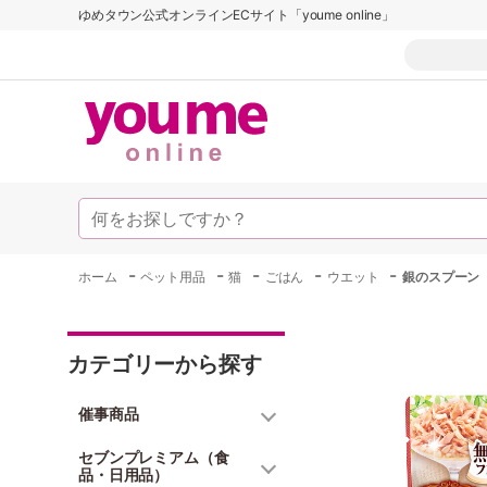
ゆめタウン公式オンラインECサイト「youme online」
-
-
-
-
-
ホーム
ペット用品
猫
ごはん
ウエット
銀のスプーン
カテゴリーから探す
催事商品
セブンプレミアム（食
品・日用品）