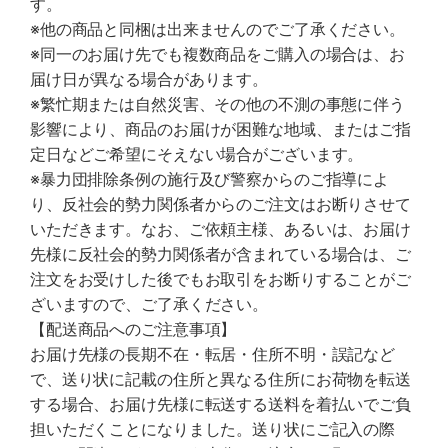
す。
※他の商品と同梱は出来ませんのでご了承ください。
※同一のお届け先でも複数商品をご購入の場合は、お
届け日が異なる場合があります。
※繁忙期または自然災害、その他の不測の事態に伴う
影響により、商品のお届けが困難な地域、またはご指
定日などご希望にそえない場合がございます。
※暴力団排除条例の施行及び警察からのご指導によ
り、反社会的勢力関係者からのご注文はお断りさせて
いただきます。なお、ご依頼主様、あるいは、お届け
先様に反社会的勢力関係者が含まれている場合は、ご
注文をお受けした後でもお取引をお断りすることがご
ざいますので、ご了承ください。
【配送商品へのご注意事項】
お届け先様の長期不在・転居・住所不明・誤記など
で、送り状に記載の住所と異なる住所にお荷物を転送
する場合、お届け先様に転送する送料を着払いでご負
担いただくことになりました。送り状にご記入の際