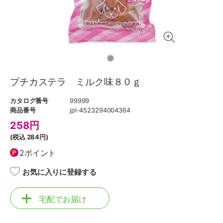
プチカステラ ミルク味８０ｇ
カタログ番号
99999
商品番号
jpl-4523294004364
258
円
(税込
284円
)
2ポイント
お気に入りに登録する
宅配でお届け