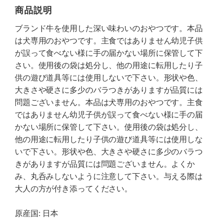
商品説明
ブランド牛を使用した深い味わいのおやつです。本品
は犬専用のおやつです。主食ではありません幼児子供
が誤って食べない様に手の届かない場所に保管して下
さい。使用後の袋は処分し、他の用途に転用したり子
供の遊び道具等には使用しないで下さい。形状や色、
大きさや硬さに多少のバラつきがありますが品質には
問題ございません。本品は犬専用のおやつです。主食
ではありません幼児子供が誤って食べない様に手の届
かない場所に保管して下さい。使用後の袋は処分し、
他の用途に転用したり子供の遊び道具等には使用しな
いで下さい。形状や色、大きさや硬さに多少のバラつ
きがありますが品質には問題ございません。よくか
み、丸呑みしないように注意して下さい。与える際は
大人の方が付き添ってください。
原産国: 日本