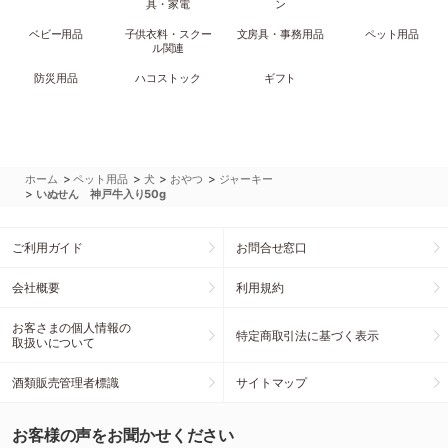
具・家電
ン
ベビー用品
子供衣料・スクー
文房具・事務用品
ペット用品
ル関連
防災用品
ハコストック
ギフト
>
>
>
>
ホーム
ペット用品
犬
おやつ
ジャーキー
>
いぬせん 神戸牛入り50g
ご利用ガイド
お問合せ窓口
会社概要
利用規約
お客さまの個人情報の
特定商取引法に基づく表示
取扱いについて
酒類販売管理者標識
サイトマップ
お客様の声をお聞かせください