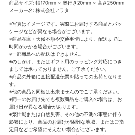
商品サイズ: 幅170mm × 奥行き20mm × 高さ250mm
メーカー名: 株式会社アラタ
※写真はイメージです。実際にお届けする商品とパッ
ケージなどが異なる場合がございます。
※商品在庫・天候不順や交通事情により、配送までに
時間がかかる場合がございます。
※一部離島への配送はできません。
※のしがけ、またはギフト用のラッピング対応につき
ましては承っておりません。ご了承ください。
※商品の外箱に直接配送伝票を貼っての出荷となりま
す。
※他の商品と同梱は出来ませんのでご了承ください。
※同一のお届け先でも複数商品をご購入の場合は、お
届け日が異なる場合があります。
※繁忙期または自然災害、その他の不測の事態に伴う
影響により、商品のお届けが困難な地域、またはご指
定日などご希望にそえない場合がございます。