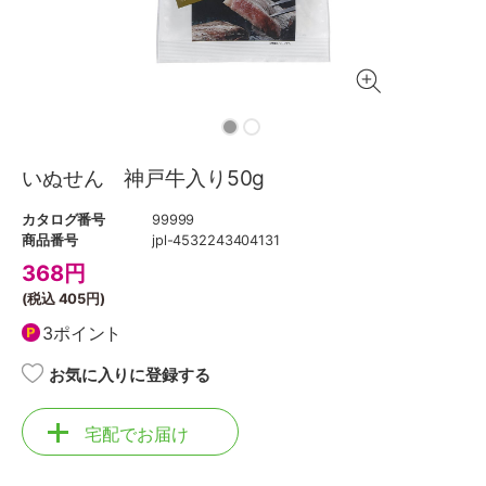
いぬせん 神戸牛入り50g
カタログ番号
99999
商品番号
jpl-4532243404131
368
円
(税込
405円
)
3ポイント
お気に入りに登録する
宅配でお届け