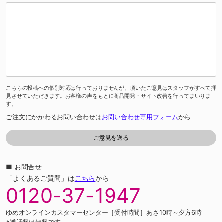
こちらの投稿への個別対応は行っておりませんが、頂いたご意見はスタッフがすべて拝
見させていただきます。お客様の声をもとに商品開発・サイト改善を行ってまいりま
す。
ご注文にかかわるお問い合わせは
お問い合わせ専用フォーム
から
■ お問合せ
「よくあるご質問」は
こちら
から
0120-37-1947
ゆめオンラインカスタマーセンター［受付時間］あさ10時～夕方6時
※通話料は無料です。