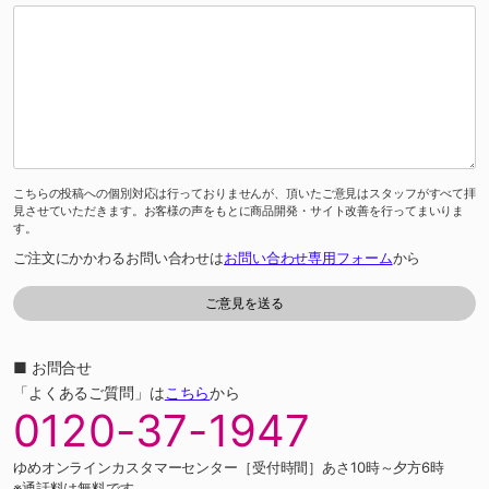
こちらの投稿への個別対応は行っておりませんが、頂いたご意見はスタッフがすべて拝
見させていただきます。お客様の声をもとに商品開発・サイト改善を行ってまいりま
す。
ご注文にかかわるお問い合わせは
お問い合わせ専用フォーム
から
■ お問合せ
「よくあるご質問」は
こちら
から
0120-37-1947
ゆめオンラインカスタマーセンター［受付時間］あさ10時～夕方6時
※通話料は無料です。