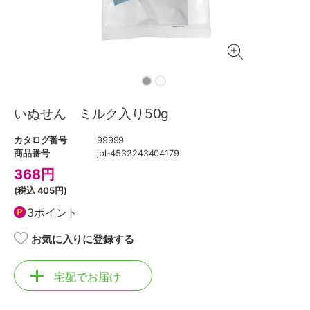
いぬせん ミルク入り50g
カタログ番号
99999
商品番号
jpl-4532243404179
368
円
(税込
405円
)
3ポイント
お気に入りに登録する
宅配でお届け