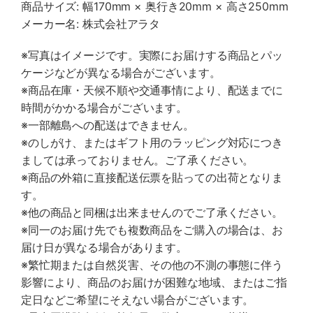
商品サイズ: 幅170mm × 奥行き20mm × 高さ250mm
メーカー名: 株式会社アラタ
※写真はイメージです。実際にお届けする商品とパッ
ケージなどが異なる場合がございます。
※商品在庫・天候不順や交通事情により、配送までに
時間がかかる場合がございます。
※一部離島への配送はできません。
※のしがけ、またはギフト用のラッピング対応につき
ましては承っておりません。ご了承ください。
※商品の外箱に直接配送伝票を貼っての出荷となりま
す。
※他の商品と同梱は出来ませんのでご了承ください。
※同一のお届け先でも複数商品をご購入の場合は、お
届け日が異なる場合があります。
※繁忙期または自然災害、その他の不測の事態に伴う
影響により、商品のお届けが困難な地域、またはご指
定日などご希望にそえない場合がございます。