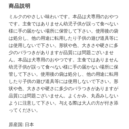
商品説明
ミルクのやさしい味わいです。本品は犬専用のおやつ
です。主食ではありません幼児子供が誤って食べない
様に手の届かない場所に保管して下さい。使用後の袋
は処分し、他の用途に転用したり子供の遊び道具等に
は使用しないで下さい。形状や色、大きさや硬さに多
少のバラつきがありますが品質には問題ございませ
ん。本品は犬専用のおやつです。主食ではありません
幼児子供が誤って食べない様に手の届かない場所に保
管して下さい。使用後の袋は処分し、他の用途に転用
したり子供の遊び道具等には使用しないで下さい。形
状や色、大きさや硬さに多少のバラつきがありますが
品質には問題ございません。よくかみ、丸呑みしない
ように注意して下さい。与える際は大人の方が付き添
ってください。
原産国: 日本