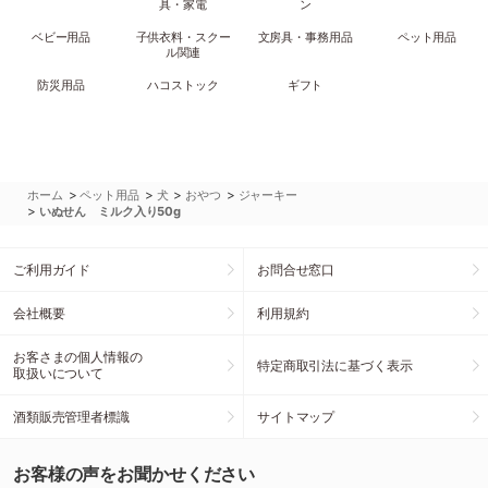
具・家電
ン
ベビー用品
子供衣料・スクー
文房具・事務用品
ペット用品
ル関連
防災用品
ハコストック
ギフト
>
>
>
>
ホーム
ペット用品
犬
おやつ
ジャーキー
>
いぬせん ミルク入り50g
ご利用ガイド
お問合せ窓口
会社概要
利用規約
お客さまの個人情報の
特定商取引法に基づく表示
取扱いについて
酒類販売管理者標識
サイトマップ
お客様の声をお聞かせください