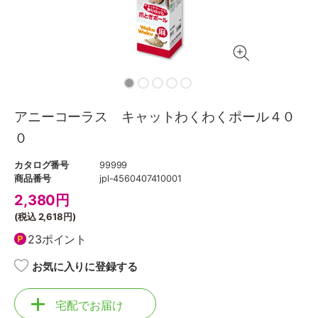
アニーコーラス キャットわくわくポール４０
０
カタログ番号
99999
商品番号
jpl-4560407410001
2,380
円
(税込
2,618円
)
23ポイント
お気に入りに登録する
宅配でお届け