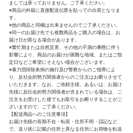
ましては承っておりません。ご了承ください。
※商品の外箱に直接配送伝票を貼っての出荷となりま
す。
※他の商品と同梱は出来ませんのでご了承ください。
※同一のお届け先でも複数商品をご購入の場合は、お
届け日が異なる場合があります。
※繁忙期または自然災害、その他の不測の事態に伴う
影響により、商品のお届けが困難な地域、またはご指
定日などご希望にそえない場合がございます。
※暴力団排除条例の施行及び警察からのご指導によ
り、反社会的勢力関係者からのご注文はお断りさせて
いただきます。なお、ご依頼主様、あるいは、お届け
先様に反社会的勢力関係者が含まれている場合は、ご
注文をお受けした後でもお取引をお断りすることがご
ざいますので、ご了承ください。
【配送商品へのご注意事項】
お届け先様の長期不在・転居・住所不明・誤記など
で、送り状に記載の住所と異なる住所にお荷物を転送