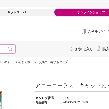
ネットスーパー
オンラインショップ
ご利用ガイ
お気に入り
購
ス キャットわくわくポール 交換用 綿ひもタイプ
アニーコーラス キャットわ
カタログ番号
99999
商品番号
jpl-4560407410148