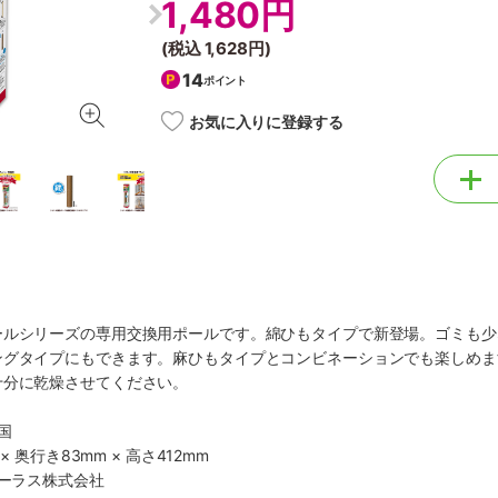
1,480円
(税込
1,628円
)
14
ポイント
お気に入りに登録する
ールシリーズの専用交換用ポールです。綿ひもタイプで新登場。ゴミも少
ングタイプにもできます。麻ひもタイプとコンビネーションでも楽しめま
十分に乾燥させてください。
国
× 奥行き83mm × 高さ412mm
コーラス株式会社