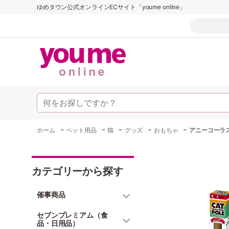
ゆめタウン公式オンラインECサイト「youme online」
-
-
-
-
-
ホーム
ペット用品
猫
グッズ
おもちゃ
アニーコーラ
カテゴリーから探す
催事商品
セブンプレミアム（食
品・日用品）