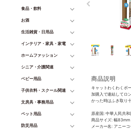
食品・飲料
お酒
生活雑貨・日用品
インテリア・家具・家電
ホームファッション
シニア・介護関連
商品説明
ベビー用品
キャットわくわくポ
子供衣料・スクール関連
加購入で連結してロ
かった時はふき取り
文房具・事務用品
原産国: 中華人民共和
ペット用品
商品サイズ: 幅83mm 
防災用品
メーカー名: アニー