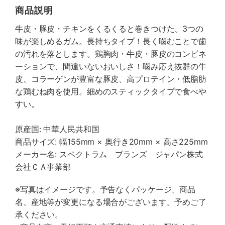
商品説明
牛皮・豚皮・チキンをくるくると巻きつけた、3つの
味が楽しめるガム。長持ちタイプ！長く噛むことで歯
の汚れを落とします。鶏胸肉・牛皮・豚皮のコンビネ
ーションで、間違いないおいしさ！噛み応え抜群の牛
皮、コラーゲンが豊富な豚皮、高プロテイン・低脂肪
な鶏むね肉を使用。細めのスティックタイプで食べや
すい。
原産国: 中華人民共和国
商品サイズ: 幅155mm × 奥行き20mm × 高さ225mm
メーカー名: スペクトラム ブランズ ジャパン株式
会社ＣＡ事業部
※写真はイメージです。予告なくパッケージ、商品
名、産地等が変更になる場合がございます。予めご了
承ください。