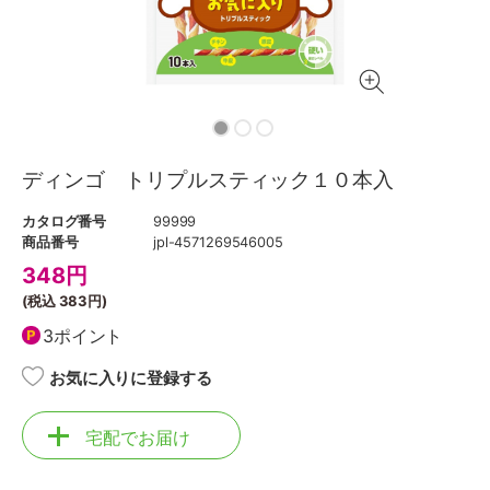
ディンゴ トリプルスティック１０本入
カタログ番号
99999
商品番号
jpl-4571269546005
348
円
(税込
383円
)
3ポイント
お気に入りに登録する
宅配でお届け