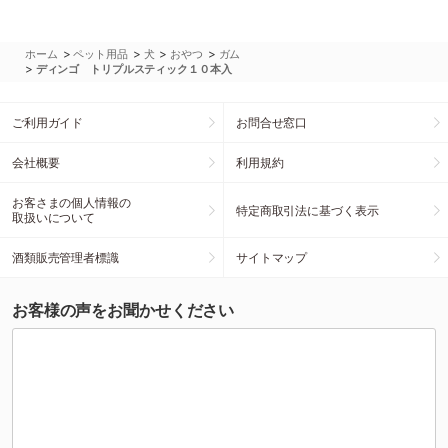
>
>
>
>
ホーム
ペット用品
犬
おやつ
ガム
>
ディンゴ トリプルスティック１０本入
ご利用ガイド
お問合せ窓口
会社概要
利用規約
お客さまの個人情報の
特定商取引法に基づく表示
取扱いについて
酒類販売管理者標識
サイトマップ
お客様の声をお聞かせください