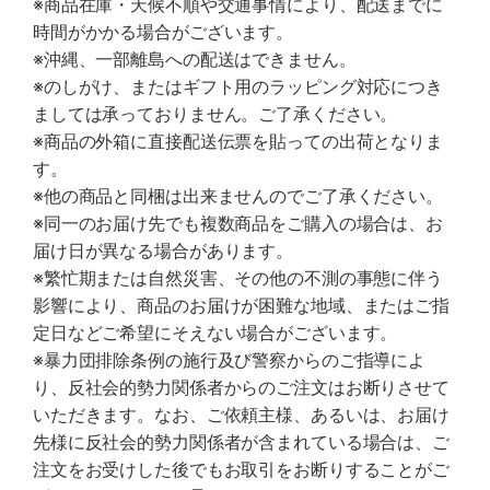
※商品在庫・天候不順や交通事情により、配送までに
時間がかかる場合がございます。
※沖縄、一部離島への配送はできません。
※のしがけ、またはギフト用のラッピング対応につき
ましては承っておりません。ご了承ください。
※商品の外箱に直接配送伝票を貼っての出荷となりま
す。
※他の商品と同梱は出来ませんのでご了承ください。
※同一のお届け先でも複数商品をご購入の場合は、お
届け日が異なる場合があります。
※繁忙期または自然災害、その他の不測の事態に伴う
影響により、商品のお届けが困難な地域、またはご指
定日などご希望にそえない場合がございます。
※暴力団排除条例の施行及び警察からのご指導によ
り、反社会的勢力関係者からのご注文はお断りさせて
いただきます。なお、ご依頼主様、あるいは、お届け
先様に反社会的勢力関係者が含まれている場合は、ご
注文をお受けした後でもお取引をお断りすることがご