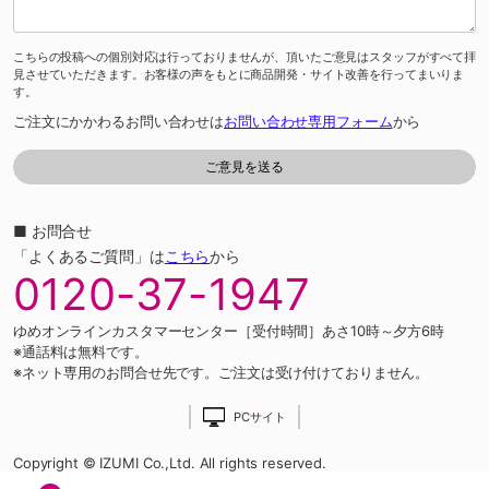
こちらの投稿への個別対応は行っておりませんが、頂いたご意見はスタッフがすべて拝
見させていただきます。お客様の声をもとに商品開発・サイト改善を行ってまいりま
す。
ご注文にかかわるお問い合わせは
お問い合わせ専用フォーム
から
■ お問合せ
「よくあるご質問」は
こちら
から
0120-37-1947
ゆめオンラインカスタマーセンター［受付時間］あさ10時～夕方6時
※通話料は無料です。
※ネット専用のお問合せ先です。ご注文は受け付けておりません。
PCサイト
Copyright © IZUMI Co.,Ltd. All rights reserved.