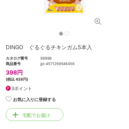
DINGO ぐるぐるチキンガム5本入
カタログ番号
99999
商品番号
jpl-4571269546456
398
円
(税込
438円
)
3ポイント
お気に入りに登録する
宅配でお届け