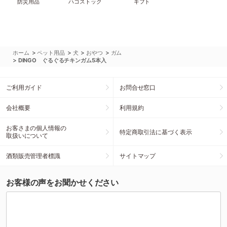
防災用品
ハコストック
ギフト
>
>
>
>
ホーム
ペット用品
犬
おやつ
ガム
>
DINGO ぐるぐるチキンガム5本入
ご利用ガイド
お問合せ窓口
会社概要
利用規約
お客さまの個人情報の
特定商取引法に基づく表示
取扱いについて
酒類販売管理者標識
サイトマップ
お客様の声をお聞かせください