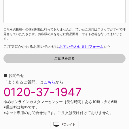
こちらの投稿への個別対応は行っておりませんが、頂いたご意見はスタッフがすべて拝
見させていただきます。お客様の声をもとに商品開発・サイト改善を行ってまいりま
す。
ご注文にかかわるお問い合わせは
お問い合わせ専用フォーム
から
■ お問合せ
「よくあるご質問」は
こちら
から
0120-37-1947
ゆめオンラインカスタマーセンター［受付時間］あさ10時～夕方6時
※通話料は無料です。
※ネット専用のお問合せ先です。ご注文は受け付けておりません。
PCサイト