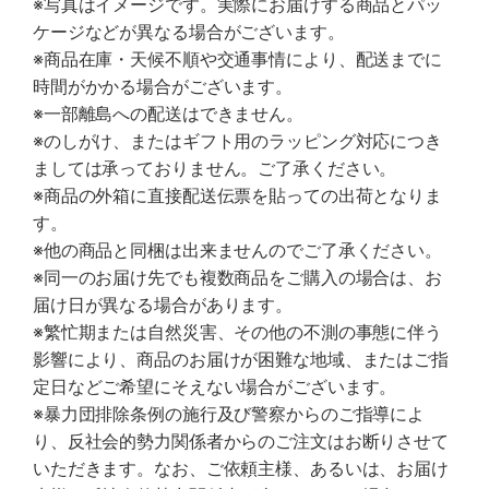
※写真はイメージです。実際にお届けする商品とパッ
ケージなどが異なる場合がございます。
※商品在庫・天候不順や交通事情により、配送までに
時間がかかる場合がございます。
※一部離島への配送はできません。
※のしがけ、またはギフト用のラッピング対応につき
ましては承っておりません。ご了承ください。
※商品の外箱に直接配送伝票を貼っての出荷となりま
す。
※他の商品と同梱は出来ませんのでご了承ください。
※同一のお届け先でも複数商品をご購入の場合は、お
届け日が異なる場合があります。
※繁忙期または自然災害、その他の不測の事態に伴う
影響により、商品のお届けが困難な地域、またはご指
定日などご希望にそえない場合がございます。
※暴力団排除条例の施行及び警察からのご指導によ
り、反社会的勢力関係者からのご注文はお断りさせて
いただきます。なお、ご依頼主様、あるいは、お届け