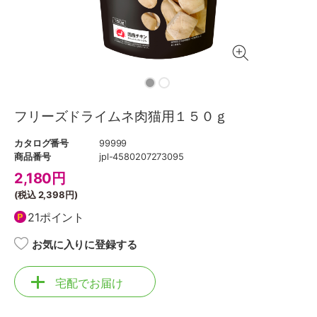
フリーズドライムネ肉猫用１５０ｇ
カタログ番号
99999
商品番号
jpl-4580207273095
2,180
円
(税込
2,398円
)
21ポイント
お気に入りに登録する
宅配でお届け