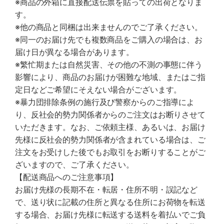
※商品の外箱に直接配送伝票を貼っての出荷となりま
す。
※他の商品と同梱は出来ませんのでご了承ください。
※同一のお届け先でも複数商品をご購入の場合は、お
届け日が異なる場合があります。
※繁忙期または自然災害、その他の不測の事態に伴う
影響により、商品のお届けが困難な地域、またはご指
定日などご希望にそえない場合がございます。
※暴力団排除条例の施行及び警察からのご指導によ
り、反社会的勢力関係者からのご注文はお断りさせて
いただきます。なお、ご依頼主様、あるいは、お届け
先様に反社会的勢力関係者が含まれている場合は、ご
注文をお受けした後でもお取引をお断りすることがご
ざいますので、ご了承ください。
【配送商品へのご注意事項】
お届け先様の長期不在・転居・住所不明・誤記など
で、送り状に記載の住所と異なる住所にお荷物を転送
する場合、お届け先様に転送する送料を着払いでご負