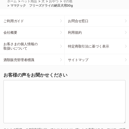
>
>
>
>
ホーム
ペット用品
犬
おやつ
その他
>
ママクック フリーズドライの納豆犬用30g
ご利用ガイド
お問合せ窓口
会社概要
利用規約
お客さまの個人情報の
特定商取引法に基づく表示
取扱いについて
酒類販売管理者標識
サイトマップ
お客様の声をお聞かせください