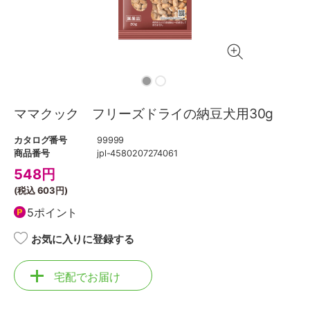
ママクック フリーズドライの納豆犬用30g
カタログ番号
99999
商品番号
jpl-4580207274061
548
円
(税込
603円
)
5ポイント
お気に入りに登録する
宅配でお届け