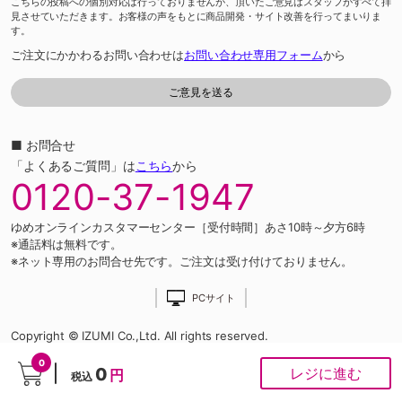
こちらの投稿への個別対応は行っておりませんが、頂いたご意見はスタッフがすべて拝
見させていただきます。お客様の声をもとに商品開発・サイト改善を行ってまいりま
す。
ご注文にかかわるお問い合わせは
お問い合わせ専用フォーム
から
■ お問合せ
「よくあるご質問」は
こちら
から
0120-37-1947
ゆめオンラインカスタマーセンター［受付時間］あさ10時～夕方6時
※通話料は無料です。
※ネット専用のお問合せ先です。ご注文は受け付けておりません。
PCサイト
Copyright © IZUMI Co.,Ltd. All rights reserved.
0
0
レジに進む
円
税込