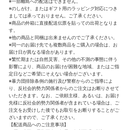
※一部離島への配送はできません。
※のしがけ、またはギフト用のラッピング対応につき
ましては承っておりません。ご了承ください。
※商品の外箱に直接配送伝票を貼っての出荷となりま
す。
※他の商品と同梱は出来ませんのでご了承ください。
※同一のお届け先でも複数商品をご購入の場合は、お
届け日が異なる場合があります。
※繁忙期または自然災害、その他の不測の事態に伴う
影響により、商品のお届けが困難な地域、またはご指
定日などご希望にそえない場合がございます。
※暴力団排除条例の施行及び警察からのご指導によ
り、反社会的勢力関係者からのご注文はお断りさせて
いただきます。なお、ご依頼主様、あるいは、お届け
先様に反社会的勢力関係者が含まれている場合は、ご
注文をお受けした後でもお取引をお断りすることがご
ざいますので、ご了承ください。
【配送商品へのご注意事項】