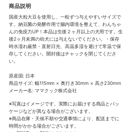
商品説明
国産大粒大豆を使用し、一粒ずつ与えやすいサイズで
す。納豆菌の発酵作用で腸内環境を整えて、わんちゃ
んの免疫力UP！本品は生後２ヶ月以上の犬用です。生
後2ヶ月未満の幼犬には与えないでください。・保存
時水濡れ厳禁・直射日光、高温多湿を避けて常温で保
存してください。開封後はチャックを閉じてくださ
い。
原産国: 日本
商品サイズ: 幅115mm × 奥行き30mm × 高さ230mm
メーカー名: ママクック株式会社
※写真はイメージです。実際にお届けする商品とパッ
ケージなどが異なる場合がございます。
※商品在庫・天候不順や交通事情により、配送までに
時間がかかる場合がございます。