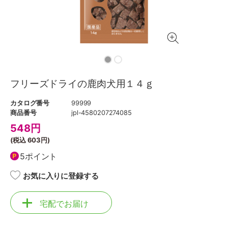
フリーズドライの鹿肉犬用１４ｇ
カタログ番号
99999
商品番号
jpl-4580207274085
548
円
(税込
603円
)
5ポイント
お気に入りに登録する
宅配でお届け