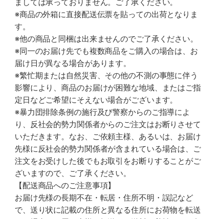
ましては承っておりません。ご了承ください。
※商品の外箱に直接配送伝票を貼っての出荷となりま
す。
※他の商品と同梱は出来ませんのでご了承ください。
※同一のお届け先でも複数商品をご購入の場合は、お
届け日が異なる場合があります。
※繁忙期または自然災害、その他の不測の事態に伴う
影響により、商品のお届けが困難な地域、またはご指
定日などご希望にそえない場合がございます。
※暴力団排除条例の施行及び警察からのご指導によ
り、反社会的勢力関係者からのご注文はお断りさせて
いただきます。なお、ご依頼主様、あるいは、お届け
先様に反社会的勢力関係者が含まれている場合は、ご
注文をお受けした後でもお取引をお断りすることがご
ざいますので、ご了承ください。
【配送商品へのご注意事項】
お届け先様の長期不在・転居・住所不明・誤記など
で、送り状に記載の住所と異なる住所にお荷物を転送