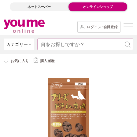
ネットスーパー
オンラインショップ
ログイン･会員登録
カテゴリー
お気に入り
購入履歴