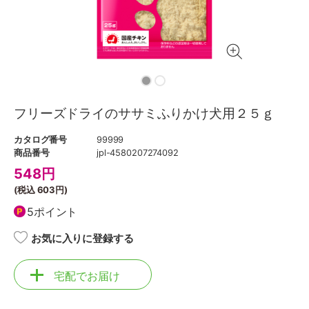
フリーズドライのササミふりかけ犬用２５ｇ
カタログ番号
99999
商品番号
jpl-4580207274092
548
円
(税込
603円
)
5ポイント
お気に入りに登録する
宅配でお届け