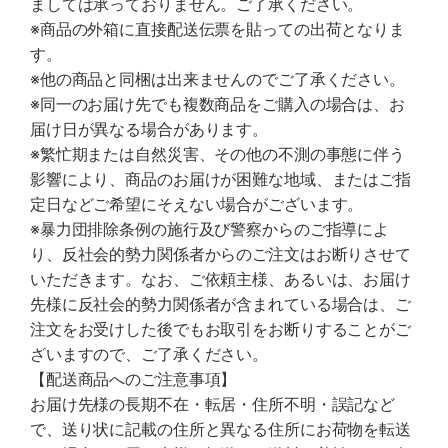
ましては承っておりません。ご了承ください。
※商品の外箱に直接配送伝票を貼っての出荷となりま
す。
※他の商品と同梱は出来ませんのでご了承ください。
※同一のお届け先でも複数商品をご購入の場合は、お
届け日が異なる場合があります。
※繁忙期または自然災害、その他の不測の事態に伴う
影響により、商品のお届けが困難な地域、またはご指
定日などご希望にそえない場合がございます。
※暴力団排除条例の施行及び警察からのご指導によ
り、反社会的勢力関係者からのご注文はお断りさせて
いただきます。なお、ご依頼主様、あるいは、お届け
先様に反社会的勢力関係者が含まれている場合は、ご
注文をお受けした後でもお取引をお断りすることがご
ざいますので、ご了承ください。
【配送商品へのご注意事項】
お届け先様の長期不在・転居・住所不明・誤記など
で、送り状に記載の住所と異なる住所にお荷物を転送