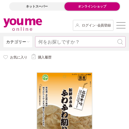
ネットスーパー
オンラインショップ
ログイン･会員登録
カテゴリー
お気に入り
購入履歴