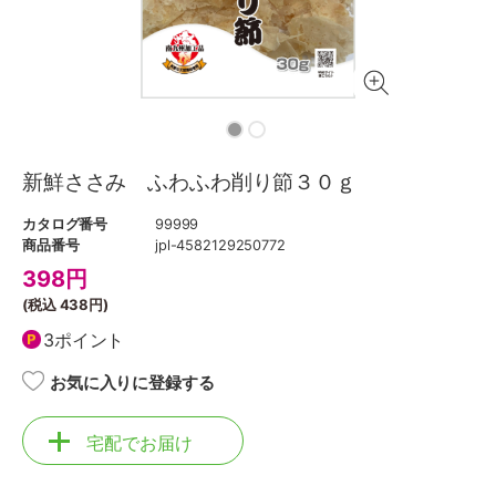
新鮮ささみ ふわふわ削り節３０ｇ
カタログ番号
99999
商品番号
jpl-4582129250772
398
円
(税込
438円
)
3ポイント
お気に入りに登録する
宅配でお届け