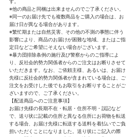
す。
※他の商品と同梱は出来ませんのでご了承ください。
※同一のお届け先でも複数商品をご購入の場合は、お
届け日が異なる場合があります。
※繁忙期または自然災害、その他の不測の事態に伴う
影響により、商品のお届けが困難な地域、またはご指
定日などご希望にそえない場合がございます。
※暴力団排除条例の施行及び警察からのご指導によ
り、反社会的勢力関係者からのご注文はお断りさせて
いただきます。なお、ご依頼主様、あるいは、お届け
先様に反社会的勢力関係者が含まれている場合は、ご
注文をお受けした後でもお取引をお断りすることがご
ざいますので、ご了承ください。
【配送商品へのご注意事項】
お届け先様の長期不在・転居・住所不明・誤記など
で、送り状に記載の住所と異なる住所にお荷物を転送
する場合、お届け先様に転送する送料を着払いでご負
担いただくことになりました。送り状にご記入の際