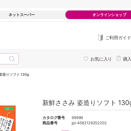
ネットスーパー
オンラインショップ
ご利用ガイ
お気に入り
購
姿造りソフト 130g
新鮮ささみ 姿造りソフト 130
カタログ番号
99999
商品番号
jpl-4582129252202