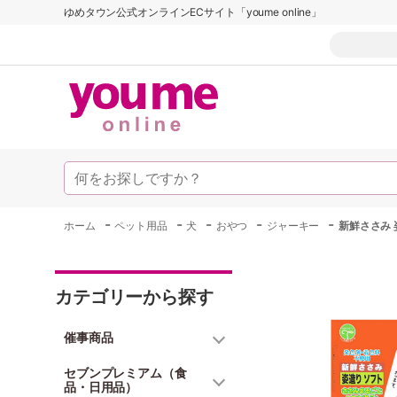
ゆめタウン公式オンラインECサイト「youme online」
-
-
-
-
-
ホーム
ペット用品
犬
おやつ
ジャーキー
新鮮ささみ 
カテゴリーから探す
催事商品
セブンプレミアム（食
品・日用品）