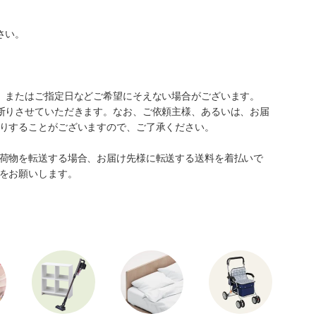
さい。
、またはご指定日などご希望にそえない場合がございます。
断りさせていただきます。なお、ご依頼主様、あるいは、お届
りすることがございますので、ご了承ください。
荷物を転送する場合、お届け先様に転送する送料を着払いで
をお願いします。