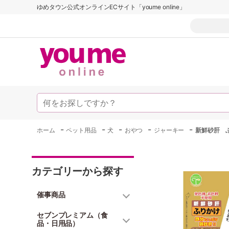
ゆめタウン公式オンラインECサイト「youme online」
-
-
-
-
-
ホーム
ペット用品
犬
おやつ
ジャーキー
新鮮砂肝 
カテゴリーから探す
催事商品
セブンプレミアム（食
品・日用品）