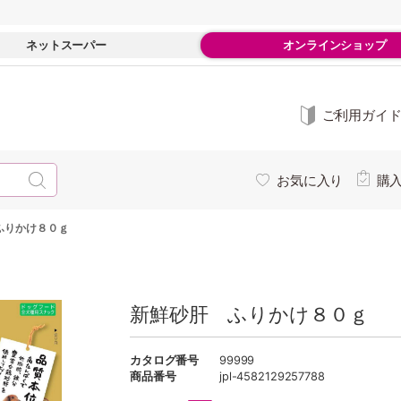
ネットスーパー
オンラインショップ
ご利用ガイ
お気に入り
購
ふりかけ８０ｇ
新鮮砂肝 ふりかけ８０ｇ
カタログ番号
99999
商品番号
jpl-4582129257788