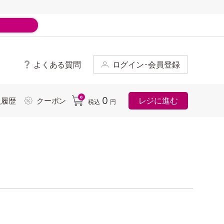
よくある質問
ログイン･会員登録
ド
0
0
レジに進む
入履歴
クーポン
税込
円