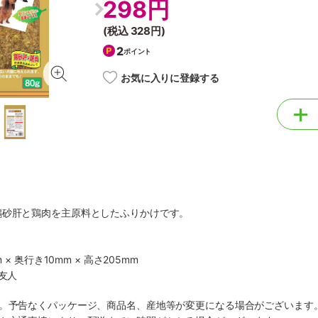
298円
(税込
328円
)
2
ポイント
お気に入りに登録する
鶏砂肝と鶏肉を主原料としたふりかけです。
 × 奥行き10mm × 高さ205mm
友人
す。予告なくパッケージ、商品名、産地等が変更になる場合がございます