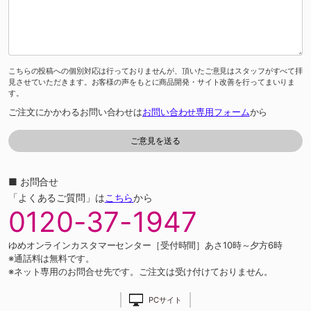
こちらの投稿への個別対応は行っておりませんが、頂いたご意見はスタッフがすべて拝
見させていただきます。お客様の声をもとに商品開発・サイト改善を行ってまいりま
す。
ご注文にかかわるお問い合わせは
お問い合わせ専用フォーム
から
■ お問合せ
「よくあるご質問」は
こちら
から
0120-37-1947
ゆめオンラインカスタマーセンター［受付時間］あさ10時～夕方6時
※通話料は無料です。
※ネット専用のお問合せ先です。ご注文は受け付けておりません。
PCサイト