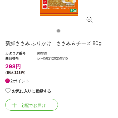
新鮮ささみ ふりかけ ささみ＆チーズ 80g
カタログ番号
99999
商品番号
jpl-4582129259515
298
円
(税込
328円
)
2ポイント
お気に入りに登録する
宅配でお届け