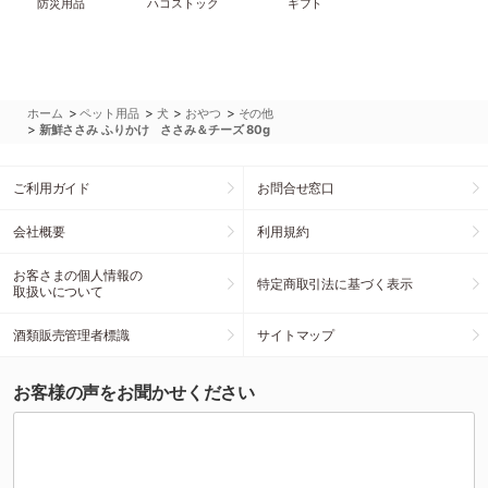
防災用品
ハコストック
ギフト
>
>
>
>
ホーム
ペット用品
犬
おやつ
その他
>
新鮮ささみ ふりかけ ささみ＆チーズ 80g
ご利用ガイド
お問合せ窓口
会社概要
利用規約
お客さまの個人情報の
特定商取引法に基づく表示
取扱いについて
酒類販売管理者標識
サイトマップ
お客様の声をお聞かせください