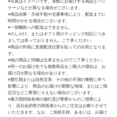
※写真はイメージです。実際にお届けする商品とパッ
ケージなどが異なる場合がございます。
※商品在庫・天候不順や交通事情により、配送までに
時間がかかる場合がございます。
※一部離島への配送はできません。
※のしがけ、またはギフト用のラッピング対応につき
ましては承っておりません。ご了承ください。
※商品の外箱に直接配送伝票を貼っての出荷となりま
す。
※他の商品と同梱は出来ませんのでご了承ください。
※同一のお届け先でも複数商品をご購入の場合は、お
届け日が異なる場合があります。
※繁忙期または自然災害、その他の不測の事態に伴う
影響により、商品のお届けが困難な地域、またはご指
定日などご希望にそえない場合がございます。
※暴力団排除条例の施行及び警察からのご指導によ
り、反社会的勢力関係者からのご注文はお断りさせて
いただきます。なお、ご依頼主様、あるいは、お届け