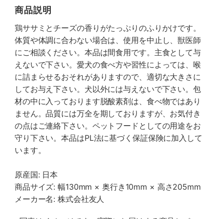
商品説明
鶏ササミとチーズの香りがたっぷりのふりかけです。
体質や体調に合わない場合は、使用を中止し、獣医師
にご相談ください。本品は間食用です。主食として与
えないで下さい。愛犬の食べ方や習性によっては、喉
に詰まらせるおそれがありますので、適切な大きさに
してお与え下さい。犬以外には与えないで下さい。包
材の中に入っております脱酸素剤は、食べ物ではあり
ません。品質には万全を期しておりますが、お気付き
の点はご連絡下さい。ペットフードとしての用途をお
守り下さい。本品はPL法に基づく保証保険に加入して
います。
原産国: 日本
商品サイズ: 幅130mm × 奥行き10mm × 高さ205mm
メーカー名: 株式会社友人