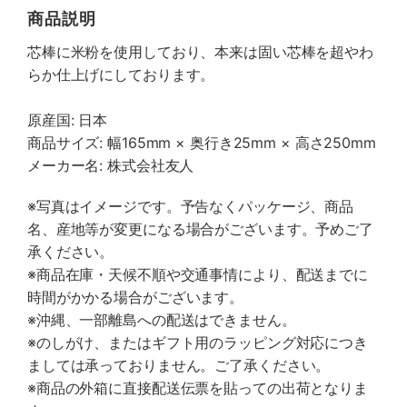
商品説明
芯棒に米粉を使用しており、本来は固い芯棒を超やわ
らか仕上げにしております。
原産国: 日本
商品サイズ: 幅165mm × 奥行き25mm × 高さ250mm
メーカー名: 株式会社友人
※写真はイメージです。予告なくパッケージ、商品
名、産地等が変更になる場合がございます。予めご了
承ください。
※商品在庫・天候不順や交通事情により、配送までに
時間がかかる場合がございます。
※沖縄、一部離島への配送はできません。
※のしがけ、またはギフト用のラッピング対応につき
ましては承っておりません。ご了承ください。
※商品の外箱に直接配送伝票を貼っての出荷となりま