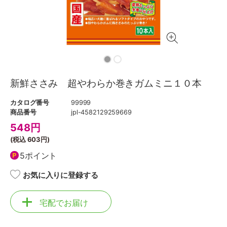
新鮮ささみ 超やわらか巻きガムミニ１０本
カタログ番号
99999
商品番号
jpl-4582129259669
548
円
(税込
603円
)
5ポイント
お気に入りに登録する
宅配でお届け