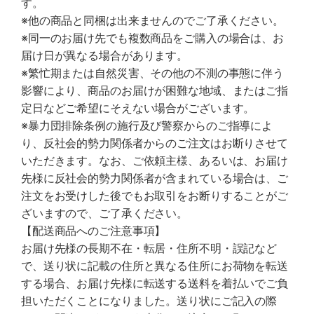
す。
※他の商品と同梱は出来ませんのでご了承ください。
※同一のお届け先でも複数商品をご購入の場合は、お
届け日が異なる場合があります。
※繁忙期または自然災害、その他の不測の事態に伴う
影響により、商品のお届けが困難な地域、またはご指
定日などご希望にそえない場合がございます。
※暴力団排除条例の施行及び警察からのご指導によ
り、反社会的勢力関係者からのご注文はお断りさせて
いただきます。なお、ご依頼主様、あるいは、お届け
先様に反社会的勢力関係者が含まれている場合は、ご
注文をお受けした後でもお取引をお断りすることがご
ざいますので、ご了承ください。
【配送商品へのご注意事項】
お届け先様の長期不在・転居・住所不明・誤記など
で、送り状に記載の住所と異なる住所にお荷物を転送
する場合、お届け先様に転送する送料を着払いでご負
担いただくことになりました。送り状にご記入の際