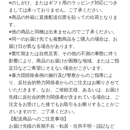
※のしがけ、またはギフト用のラッピング対応につき
ましては承っておりません。ご了承ください。
※商品の外箱に直接配送伝票を貼っての出荷となりま
す。
※他の商品と同梱は出来ませんのでご了承ください。
※同一のお届け先でも複数商品をご購入の場合は、お
届け日が異なる場合があります。
※繁忙期または自然災害、その他の不測の事態に伴う
影響により、商品のお届けが困難な地域、またはご指
定日などご希望にそえない場合がございます。
※暴力団排除条例の施行及び警察からのご指導によ
り、反社会的勢力関係者からのご注文はお断りさせて
いただきます。なお、ご依頼主様、あるいは、お届け
先様に反社会的勢力関係者が含まれている場合は、ご
注文をお受けした後でもお取引をお断りすることがご
ざいますので、ご了承ください。
【配送商品へのご注意事項】
お届け先様の長期不在・転居・住所不明・誤記など