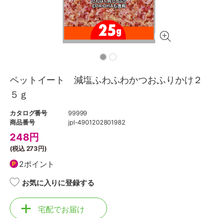
ペットイート 減塩ふわふわかつおふりかけ２
５ｇ
カタログ番号
99999
商品番号
jpl-4901202801982
248
円
(税込
273円
)
2ポイント
お気に入りに登録する
宅配でお届け