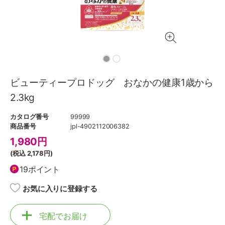
ビューティープロドッグ おなかの健康1歳から
2.3kg
カタログ番号
99999
商品番号
jpl-4902112006382
1,980
円
(税込
2,178円
)
19ポイント
お気に入りに登録する
宅配でお届け