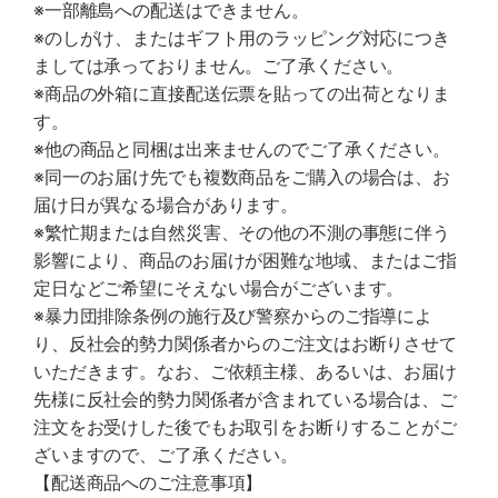
※一部離島への配送はできません。
※のしがけ、またはギフト用のラッピング対応につき
ましては承っておりません。ご了承ください。
※商品の外箱に直接配送伝票を貼っての出荷となりま
す。
※他の商品と同梱は出来ませんのでご了承ください。
※同一のお届け先でも複数商品をご購入の場合は、お
届け日が異なる場合があります。
※繁忙期または自然災害、その他の不測の事態に伴う
影響により、商品のお届けが困難な地域、またはご指
定日などご希望にそえない場合がございます。
※暴力団排除条例の施行及び警察からのご指導によ
り、反社会的勢力関係者からのご注文はお断りさせて
いただきます。なお、ご依頼主様、あるいは、お届け
先様に反社会的勢力関係者が含まれている場合は、ご
注文をお受けした後でもお取引をお断りすることがご
ざいますので、ご了承ください。
【配送商品へのご注意事項】