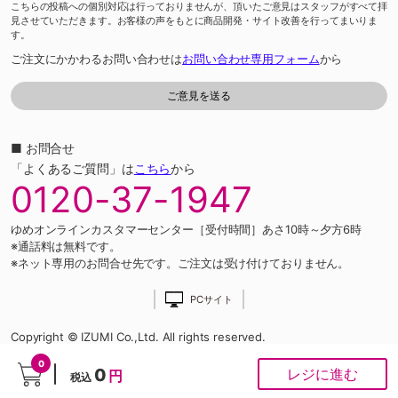
こちらの投稿への個別対応は行っておりませんが、頂いたご意見はスタッフがすべて拝
見させていただきます。お客様の声をもとに商品開発・サイト改善を行ってまいりま
す。
ご注文にかかわるお問い合わせは
お問い合わせ専用フォーム
から
■ お問合せ
「よくあるご質問」は
こちら
から
0120-37-1947
ゆめオンラインカスタマーセンター［受付時間］あさ10時～夕方6時
※通話料は無料です。
※ネット専用のお問合せ先です。ご注文は受け付けておりません。
PCサイト
Copyright © IZUMI Co.,Ltd. All rights reserved.
0
0
レジに進む
円
税込