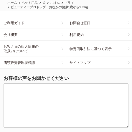
>
>
>
>
ホーム
ペット用品
犬
ごはん
ドライ
>
ビューティープロドッグ おなかの健康1歳から2.3kg
ご利用ガイド
お問合せ窓口
会社概要
利用規約
お客さまの個人情報の
特定商取引法に基づく表示
取扱いについて
酒類販売管理者標識
サイトマップ
お客様の声をお聞かせください