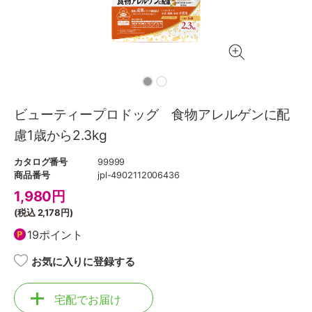
ビューティープロドッグ 食物アレルゲンに配
慮1歳から2.3kg
カタログ番号
99999
商品番号
jpl-4902112006436
1,980
円
(税込
2,178円
)
19ポイント
お気に入りに登録する
宅配でお届け