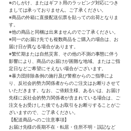
※のしがけ、またはギフト用のラッピング対応につき
ましては承っておりません。ご了承ください。
※商品の外箱に直接配送伝票を貼っての出荷となりま
す。
※他の商品と同梱は出来ませんのでご了承ください。
※同一のお届け先でも複数商品をご購入の場合は、お
届け日が異なる場合があります。
※繁忙期または自然災害、その他の不測の事態に伴う
影響により、商品のお届けが困難な地域、またはご指
定日などご希望にそえない場合がございます。
※暴力団排除条例の施行及び警察からのご指導によ
り、反社会的勢力関係者からのご注文はお断りさせて
いただきます。なお、ご依頼主様、あるいは、お届け
先様に反社会的勢力関係者が含まれている場合は、ご
注文をお受けした後でもお取引をお断りすることがご
ざいますので、ご了承ください。
【配送商品へのご注意事項】
お届け先様の長期不在・転居・住所不明・誤記など