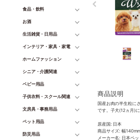
食品・飲料
お酒
生活雑貨・日用品
インテリア・家具・家電
ホームファッション
シニア・介護関連
ベビー用品
商品説明
子供衣料・スクール関連
国産お肉の半生粒に
文房具・事務用品
です。子犬(12ヵ月
ペット用品
原産国: 日本
商品サイズ: 幅140mm
防災用品
メーカー名: 日本ペ