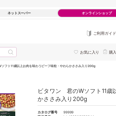
ネットスーパー
オンラインショップ
ご利用ガイ
お気に入り
購
ソフト11歳以上お肉を味わうビーフ味粒・やわらかささみ入り200g
ビタワン 君のWソフト11歳
かささみ入り200g
カタログ番号
99999