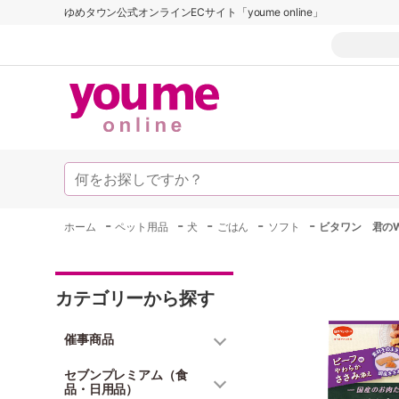
ゆめタウン公式オンラインECサイト「youme online」
-
-
-
-
-
ホーム
ペット用品
犬
ごはん
ソフト
ビタワン 君のW
カテゴリーから探す
催事商品
セブンプレミアム（食
品・日用品）