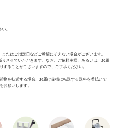
さい。
、またはご指定日などご希望にそえない場合がございます。
断りさせていただきます。なお、ご依頼主様、あるいは、お届
りすることがございますので、ご了承ください。
荷物を転送する場合、お届け先様に転送する送料を着払いで
をお願いします。