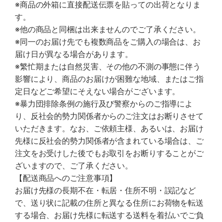
※商品の外箱に直接配送伝票を貼っての出荷となりま
す。
※他の商品と同梱は出来ませんのでご了承ください。
※同一のお届け先でも複数商品をご購入の場合は、お
届け日が異なる場合があります。
※繁忙期または自然災害、その他の不測の事態に伴う
影響により、商品のお届けが困難な地域、またはご指
定日などご希望にそえない場合がございます。
※暴力団排除条例の施行及び警察からのご指導によ
り、反社会的勢力関係者からのご注文はお断りさせて
いただきます。なお、ご依頼主様、あるいは、お届け
先様に反社会的勢力関係者が含まれている場合は、ご
注文をお受けした後でもお取引をお断りすることがご
ざいますので、ご了承ください。
【配送商品へのご注意事項】
お届け先様の長期不在・転居・住所不明・誤記など
で、送り状に記載の住所と異なる住所にお荷物を転送
する場合、お届け先様に転送する送料を着払いでご負