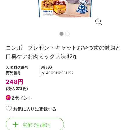
コンボ プレゼントキャットおやつ歯の健康と
口臭ケアお肉ミックス味42g
カタログ番号
99999
商品番号
jpl-4902112051122
248
円
(税込
273円
)
2ポイント
お気に入りに登録する
宅配でお届け